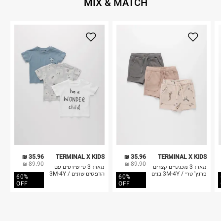
MIX & MATCH
35.96 ₪
TERMINAL X KIDS
35.96 ₪
TERMINAL X KIDS
89.90 ₪
89.90 ₪
מארז 3 מכנסיים קצרים
מארז 3 טי שירטים עם
פרנץ' טרי / 3M-4Y בנים
הדפסים שונים / 3M-4Y
60%
60%
OFF
OFF