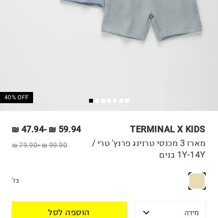
40% OFF
47.94 ₪
-
59.94 ₪
TERMINAL X KIDS
מארז 3 מכנסי טרנינג פרנץ' טרי /
79.90 ₪
-
99.90 ₪
1Y-14Y בנים
בז'
הוספה לסל
מידה