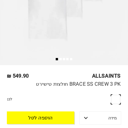
549.90 ₪
ALLSAINTS
BRACE SS CREW 3 PK חולצות טישירט
לבן
הוספה לסל
מידה