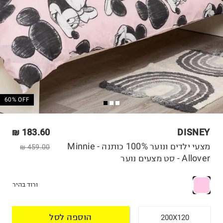
60% OFF
183.60 ₪
DISNEY
מצעי ילדים ונוער 100% כותנה - Minnie
459.00 ₪
Allover - סט מצעים נוער
ורוד בהיר
הוספה לסל
200X120