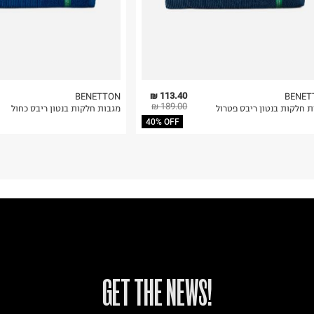
113.40 ₪
BENETTON
BENET
189.00 ₪
ת חלקות בנטון ריבס פטרול
מגבות חלקות בנטון ריבס כחול
40% OFF
!GET THE NEWS