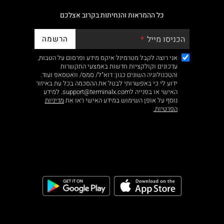
כל ההמראות והנחיתות בקרוב אצלכם
הרשמה
הכניסו מייל
אני רוצה לקבל מטרמינל איקס מידע ופרסום על הטבות,
עדכונים וקולקציות חדשות באמצעי התקשרות
והטכנולוגיה השונים כגון: דוא"ל/ סמס/ וואטסאפ ועוד.
ידוע לי כי באפשרותי לבטל את ההסכמה בכל עת באיזור
האישי או בפנייה לsupport@terminalx.com. למידע
נוסף על אופן השימוש במידע האישי ראו את
מדיניות
הפרטיות.