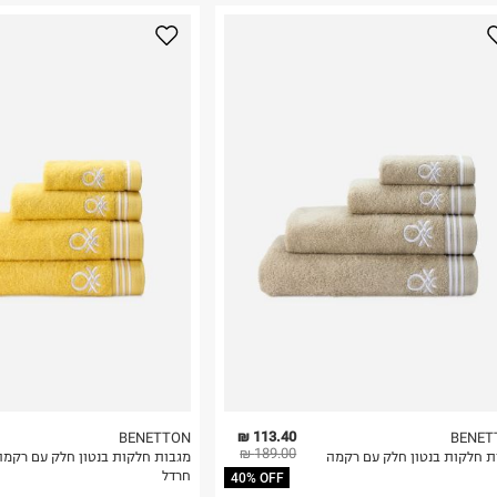
נא על גבי החבילה
רות באתר בלבד
 בלבד. לא ניתן
113.40 ₪
BENETTON
BENET
189.00 ₪
ת חלקות בנטון חלק עם רקמה
מגבות חלקות בנטון חלק עם רקמה
חרדל
40% OFF