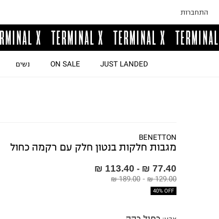
התחברות
JUST LANDED
ON SALE
נשים
BENETTON
מגבות חלקות בנטון חלק עם רקמה כחול
113.40 ₪
77.40 ₪
-
189.00 ₪
-
129.00 ₪
40% OFF
כחול כהה