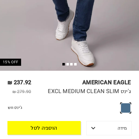
15% OFF
237.92 ₪
AMERICAN EAGLE
ג'ינס EXCL MEDIUM CLEAN SLIM
279.90 ₪
ג'ינס ווש
הוספה לסל
מידה