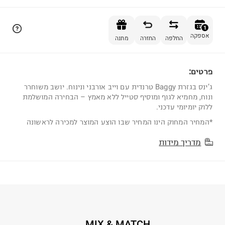
הוספה לסל
1
אספקה
החלפה
החזרה
מתנה
פרטים:
1
ג’ינס בגזרת Baggy טרנדית עם וייב אורבני ונינוח. יושב משוחרר
ונוח, מחמיא לגוף ומוסיף סטייל ללא מאמץ – הבחירה המושלמת
ללוק יומיומי עדכני.
*המחיר המחוק הינו המחיר שבו הוצע המוצר למכירה לראשונה
מדריך מידות
MIX & MATCH