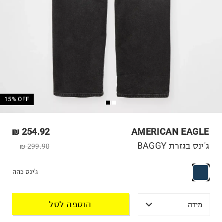
15% OFF
254.92 ₪
AMERICAN EAGLE
ג'ינס בגזרת BAGGY
299.90 ₪
ג'ינס כהה
הוספה לסל
מידה