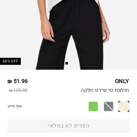
60% OFF
51.96 ₪
ONLY
חולצת טי שירט חלקה
129.90 ₪
אוף ווייט
הפריט לא במלאי