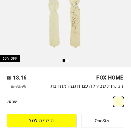
60% OFF
13.16 ₪
FOX HOME
זוג נרות ספירלה עם דוגמה מוזהבת
32.90 ₪
שמנת
הוספה לסל
OneSize