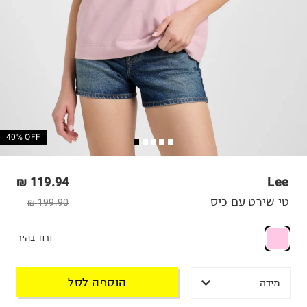
40% OFF
119.94 ₪
Lee
טי שירט עם כיס
199.90 ₪
ורוד בהיר
הוספה לסל
מידה