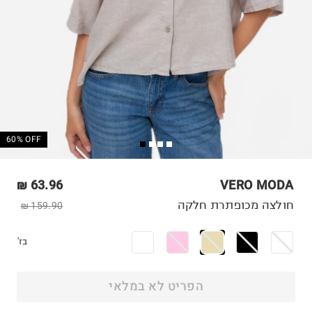
60% OFF
63.96 ₪
VERO MODA
חולצה מכופתרת חלקה
159.90 ₪
בז'
הפריט לא במלאי