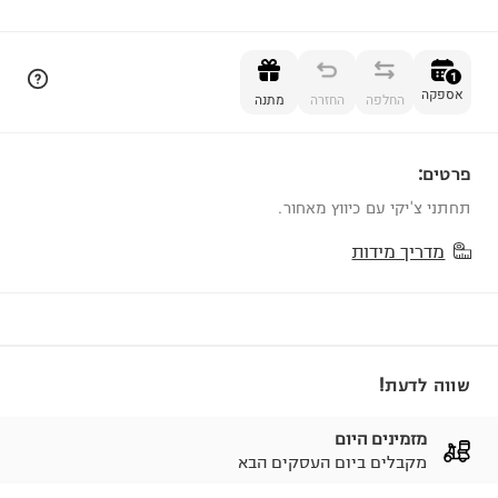
הוספה לסל
1
אספקה
החלפה
החזרה
מתנה
פרטים:
1
תחתני צ'יקי עם כיווץ מאחור.
מדריך מידות
שווה לדעת!
מזמינים היום
מקבלים ביום העסקים הבא