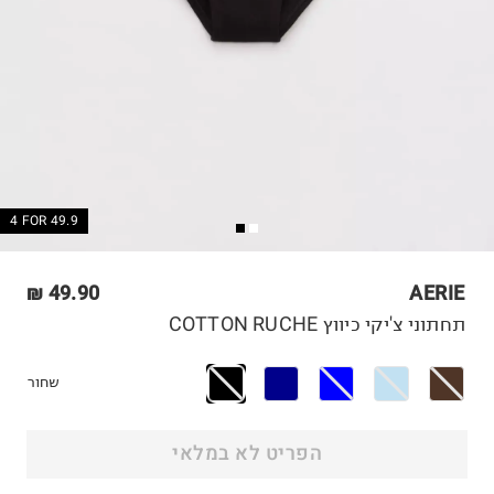
4 FOR 49.9
49.90 ₪
AERIE
תחתוני צ'יקי כיווץ COTTON RUCHE
שחור
הפריט לא במלאי