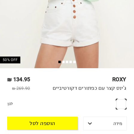
50% OFF
134.95 ₪
ROXY
ג'ינס קצר עם כפתורים דקורטיביים
269.90 ₪
לבן
הוספה לסל
מידה