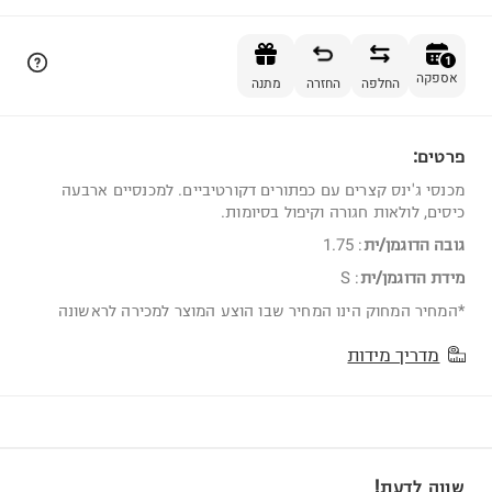
הוספה לסל
1
אספקה
החלפה
החזרה
מתנה
פרטים:
1
מכנסי ג'ינס קצרים עם כפתורים דקורטיביים. למכנסיים ארבעה
כיסים, לולאות חגורה וקיפול בסיומות.
גובה הדוגמן/ית
:
1.75
מידת הדוגמן/ית
:
S
*המחיר המחוק הינו המחיר שבו הוצע המוצר למכירה לראשונה
מדריך מידות
שווה לדעת!