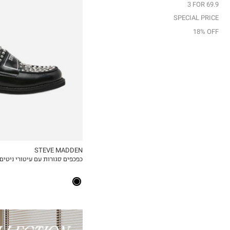
3 FOR 69.9
37
SPECIAL PRICE
37.5
18% OFF
38
38.5
39
40
41
STEVE MADDEN
כפכפים סגורות עם עיטורי ניטים 
MY LIST