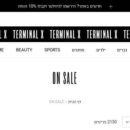
חדשים באתר? הירשמו לניוזלטר וקבלו 10% הנחה
גברים
ילדים
מותגים
SPORTS
BEAUTY
ME
ON SALE
דף הבית
ON SALE
2130
פריטים