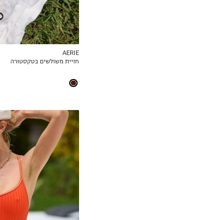
AERIE
חזיית משולשים בטקסטורה
MY LIST
XS
S
M