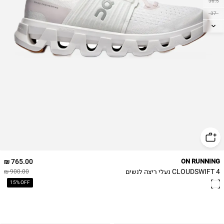
36.5
37
37.5
38
38.5
39
40
40.5
41
42
42.5
765.00 ₪
ON RUNNING
CLOUDSWIFT 4 נעלי ריצה לנשים
900.00 ₪
15% OFF