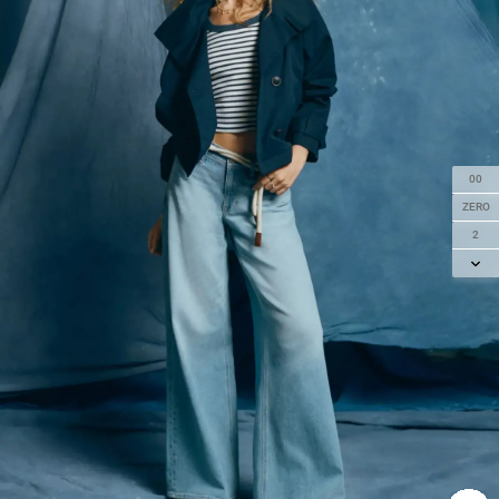
00
ZERO
2
4
6
8
10
12
14
16
18