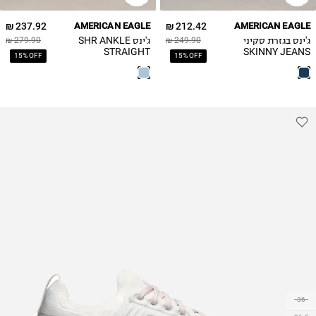
12
12
237.92 ₪
AMERICAN EAGLE
212.42 ₪
AMERICAN EAGLE
14
14
ג'ינס בגזרת סקיני
ג'ינס SHR ANKLE
279.90 ₪
249.90 ₪
16
16
STRAIGHT
SKINNY JEANS
15% OFF
15% OFF
18
36