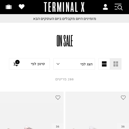
TERMINAL X
זמינים היום
חלפות והחזרות בקליק
החלפות והחזרות בקליק
עם שליח עד הבית!
ם שליח עד הבית!
קבלים ביום העסקים הבא
חלפות והחזרות בקליק
ON SALE
ם שליח עד הבית!
שלוח עד הבית החל מ₪9.9
שלוח חינם מעל ₪249
2
סינון לפי
286
פריטים
36
36