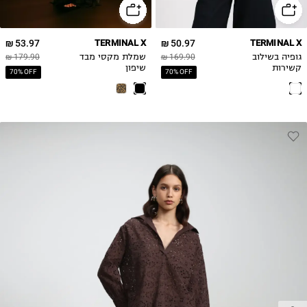
53.97 ₪
TERMINAL X
50.97 ₪
TERMINAL X
גופיה בשילוב
169.90 ₪
שמלת מקסי מבד
179.90 ₪
קשירות
שיפון
70% OFF
70% OFF