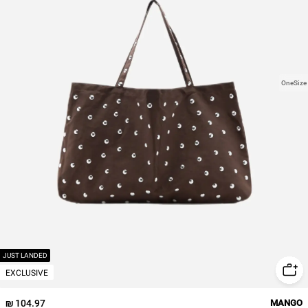
OneSize
JUST LANDED
EXCLUSIVE
104.97 ₪
MANGO