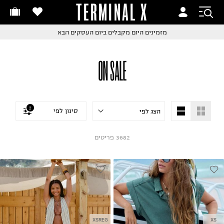
TERMINAL X
זמינים היום
חלפות והחזרות בקליק
מזמינים היום
מקבלים ביום העסקים הבא
ם שליח עד הבית!
קבלים ביום העסקים הבא
חלפות והחזרות בקליק
ON SALE
ם שליח עד הבית!
שלוח עד הבית החל מ₪9.9
שלוח חינם מעל ₪249
2
סינון לפי
3682
פריטים
XSREG
XS