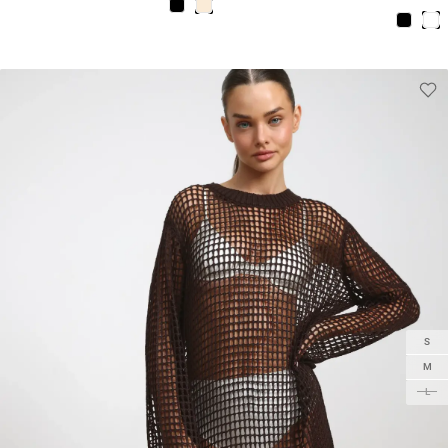
בצורת פרחים.
S
M
L