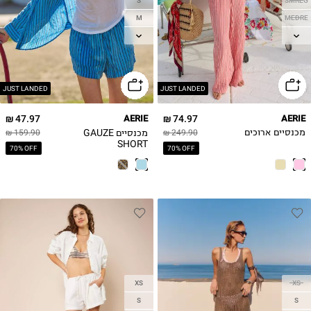
S
SMREG
M
MEDRE
L
LGREG
XL
XLREG
JUST LANDED
JUST LANDED
47.97 ₪
AERIE
74.97 ₪
AERIE
מכנסיים GAUZE
מכנסיים ארוכים
249.90 ₪
159.90 ₪
SHORT
70% OFF
70% OFF
XS
XS
S
S