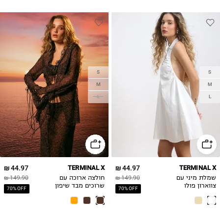
S
S
M
M
L
L
44.97 ₪
TERMINAL X
44.97 ₪
TERMINAL X
שמלת מיני עם
149.90 ₪
חולצה ארוכה עם
149.90 ₪
צווארון פולו
שרוכים מבד שיפון
70% OFF
70% OFF