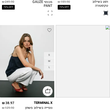
מכנסי GAUZE
וסט בשילוב
159.90 ₪
249.90 ₪
PANT
טקסטורה
70% OFF
70% OFF
S
M
L
38.97 ₪
TERMINAL X
גופייה בשילוב פשתן
129.90 ₪