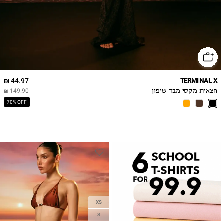
44.97 ₪
TERMINAL X
חצאית מקסי מבד שיפון
149.90 ₪
70% OFF
XS
S