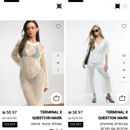
S
XS
M
S
M
L
L
50.97 ₪
TERMINAL X
38.97 ₪
TERMINAL X
QUESTION MARK
QUESTION MARK
169.90 ₪
129.90 ₪
מכנסיים מחויטים
שמלת מקסי סרוגה
70% OFF
70% OFF
ארוכים עם חורים