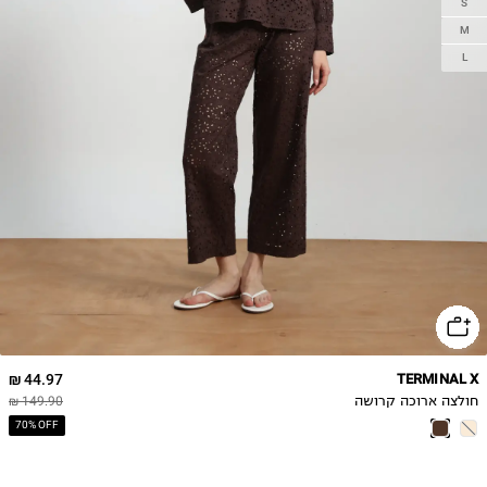
S
M
L
44.97 ₪
TERMINAL X
חולצה ארוכה קרושה
149.90 ₪
70% OFF