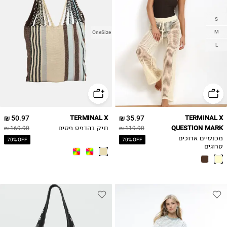
S
M
OneSize
L
50.97 ₪
TERMINAL X
35.97 ₪
TERMINAL X
QUESTION MARK
119.90 ₪
תיק בהדפס פסים
169.90 ₪
מכנסיים ארוכים
70% OFF
70% OFF
סרוגים