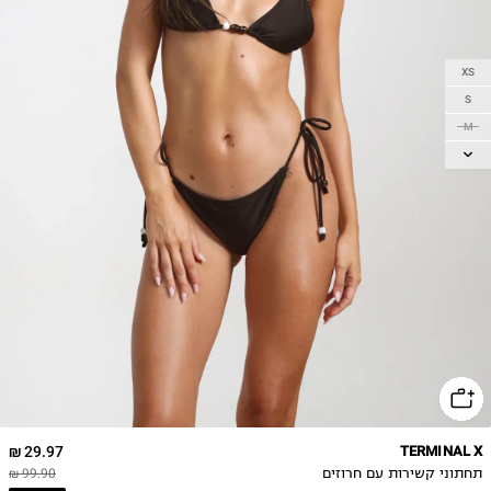
XS
S
M
L
XL
29.97 ₪
TERMINAL X
תחתוני קשירות עם חרוזים
99.90 ₪