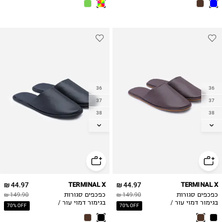
36
36
37
37
38
38
39
39
40
40
41
41
44.97 ₪
TERMINAL X
44.97 ₪
TERMINAL X
כפכפים סגורות
149.90 ₪
כפכפים סגורות
149.90 ₪
בגימור דמוי עור /
בגימור דמוי עור /
70% OFF
70% OFF
נשים
נשים