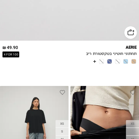
49.90 ₪
AERIE
תחתוני חוטיני בטקסטורת ריב
4 FOR 100
XS
XS
S
S