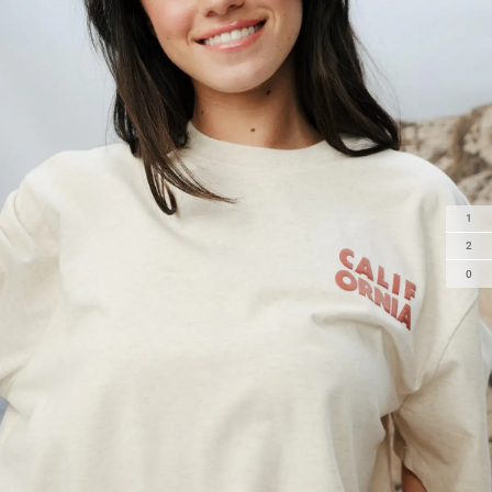
1
2
0