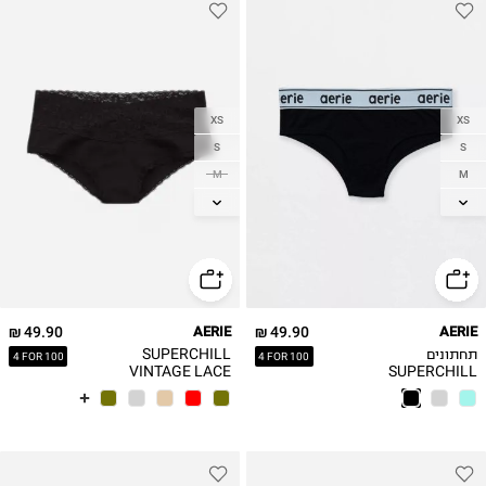
XS
XS
S
S
M
M
L
L
XL
XL
49.90 ₪
AERIE
49.90 ₪
AERIE
תחתונים
SUPERCHILL
4 FOR 100
4 FOR 100
VINTAGE LACE
SUPERCHILL
CHEEKY
תחתון תחרה וינטג'