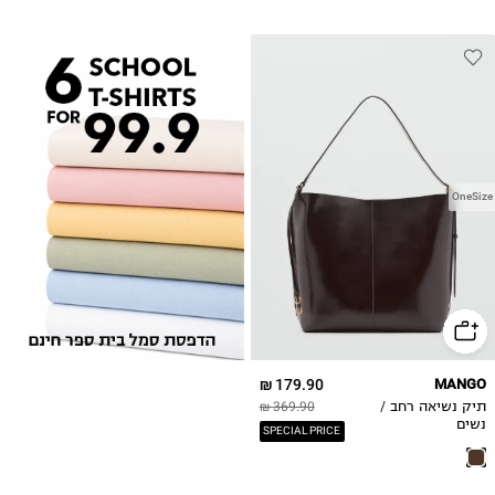
OneSize
179.90 ₪
MANGO
תיק נשיאה רחב /
369.90 ₪
נשים
SPECIAL PRICE