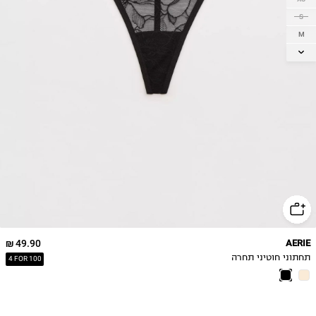
S
M
L
XL
49.90 ₪
AERIE
תחתוני חוטיני תחרה
4 FOR 100