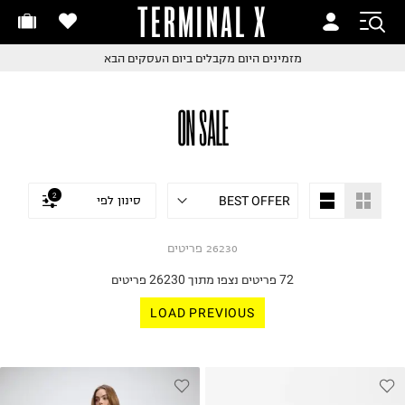
TERMINAL X
זמינים היום
חלפות והחזרות בקליק
מזמינים היום
מקבלים ביום העסקים הבא
ם שליח עד הבית!
קבלים ביום העסקים הבא
חלפות והחזרות בקליק
ON SALE
ם שליח עד הבית!
שלוח עד הבית החל מ₪9.9
שלוח חינם מעל ₪249
2
סינון לפי
26230
פריטים
72 פריטים נצפו מתוך 26230 פריטים
LOAD PREVIOUS