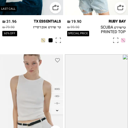
LAST CALL
31.96 ₪
TX ESSENTIALS
19.90 ₪
RUBY BAY
טישירט SCUBA
99.90 ₪
טי שירט אוברסייז
79.90 ₪
PRINTED TOP
60% OFF
SPECIAL PRICE
XXS
XS
S
M
L
XL