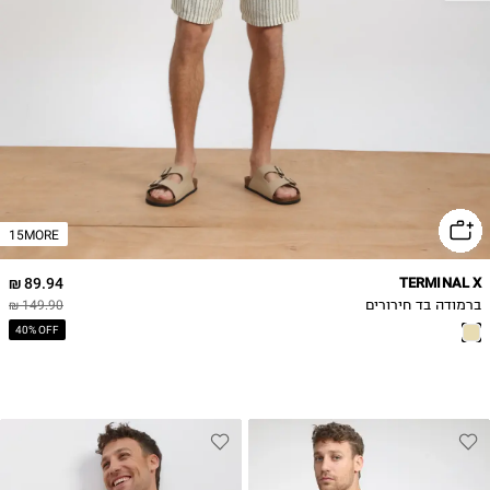
2XL
15MORE
89.94 ₪
TERMINAL X
ברמודה בד חירורים
149.90 ₪
40% OFF