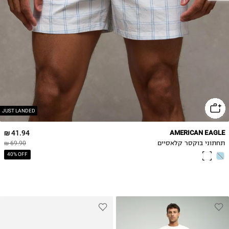
XL
2XL
JUST LANDED
41.94 ₪
AMERICAN EAGLE
תחתוני בוקסר קלאסיים
69.90 ₪
40% OFF