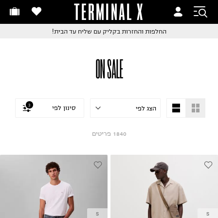
TERMINAL X
חלפות והחזרות בקליק
זמינים היום - מקבלים מחר
החלפות והחזרות בקליק
עם שליח עד הבית!
ם שליח עד הבית!
 למזמינים עד השעה 18:00
חלפות והחזרות בקליק
ON SALE
ם שליח עד הבית!
שלוח עד הבית החל מ₪9.9
שלוח חינם מעל ₪249
3
סינון לפי
1840
פריטים
S
S