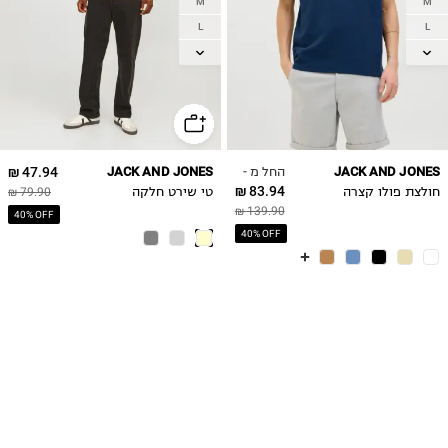
M
M
L
L
XL
XL
2XL
2XL
החל מ -
47.94 ₪
JACK AND JONES
JACK AND JONES
83.94 ₪
חולצת פולו קצרה
טי שירט חלקה
79.90 ₪
139.90 ₪
40% OFF
40% OFF