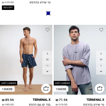
טי שירט בהדפס
119.90 ₪
40% OFF
S
S
M
M
L
L
XL
XL
2XL
2XL
JUST LANDED
JUST LANDED
15MORE
15MORE
89.94 ₪
TERMINAL X
71.94 ₪
TERMINAL X
טי שירט בהדפס
119.90 ₪
בגד ים עם הדפס
149.90 ₪