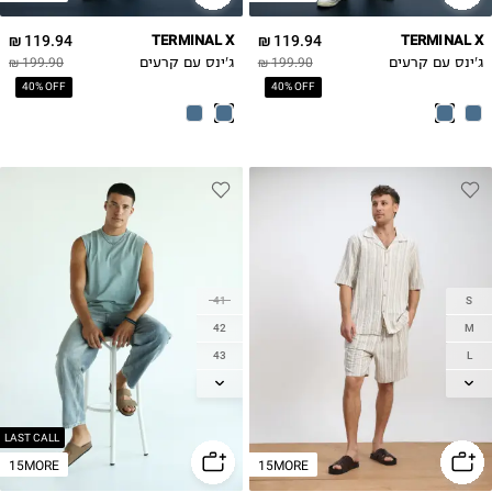
119.94 ₪
TERMINAL X
119.94 ₪
TERMINAL X
ג'ינס עם קרעים
199.90 ₪
ג'ינס עם קרעים
199.90 ₪
40% OFF
40% OFF
41
S
42
M
43
L
44
XL
45
2XL
46
LAST CALL
15MORE
15MORE