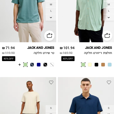
M
M
L
L
XL
XL
2XL
2XL
71.94 ₪
JACK AND JONES
101.94 ₪
JACK AND JONES
חולצת ריזורט חלקה
169.90 ₪
טי שירט חלקה
119.90 ₪
40% OFF
40% OFF
S
S