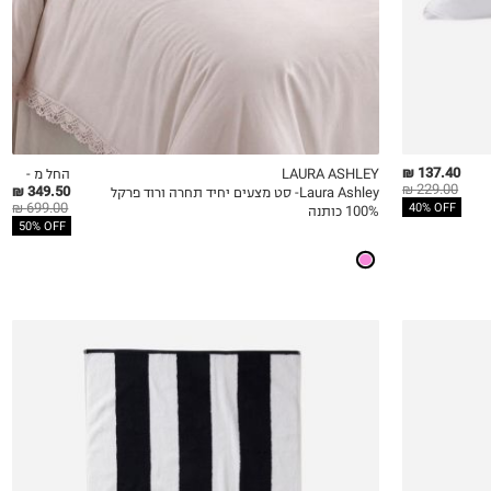
137.40 ₪
LAURA ASHLEY
החל מ -
229.00 ₪
349.50 ₪
Laura Ashley- סט מצעים יחיד תחרה ורוד פרקל
QUICKVIEW
MY LIST
QU
699.00 ₪
40% OFF
100% כותנה
50% OFF