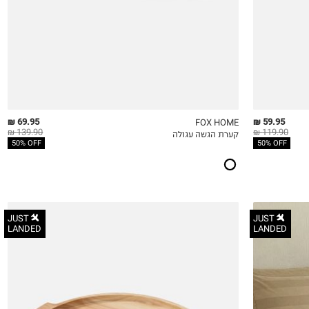
69.95 ₪
59.95 ₪
FOX HOME
139.90 ₪
119.90 ₪
קערת הגשה עגולה
QUICKVIEW
MY LIST
QU
50% OFF
50% OFF
JUST
JUST
LANDED
LANDED