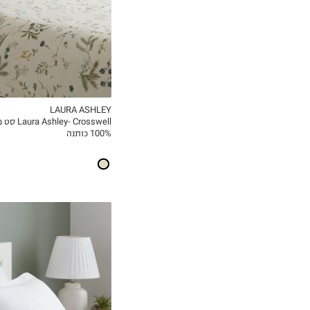
LAURA ASHLEY
Crosswell
MY LIST
100% כותנה