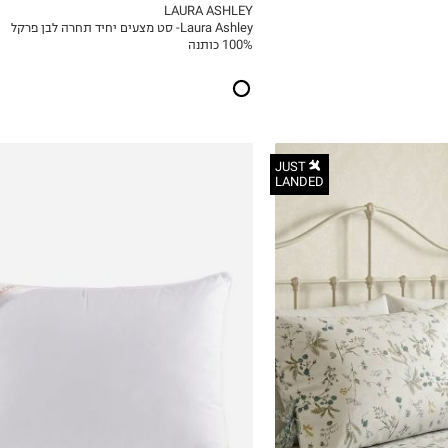
LAURA ASHLEY
Laura Ashley- סט מצעים יחיד תחרה לבן פרקל
ICKVIEW
MY LIST
100% כותנה
JUST
LANDED
50X70