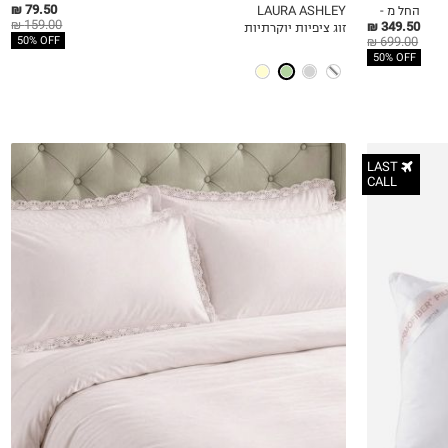
79.50 ₪
החל מ -
LAURA ASHLEY
159.00 ₪
349.50 ₪
זוג ציפיות יוקרתיות
QUICKVIEW
MY LIST
QU
699.00 ₪
50% OFF
50% OFF
LAST
CALL
90X200
200X120
160X200
180X200