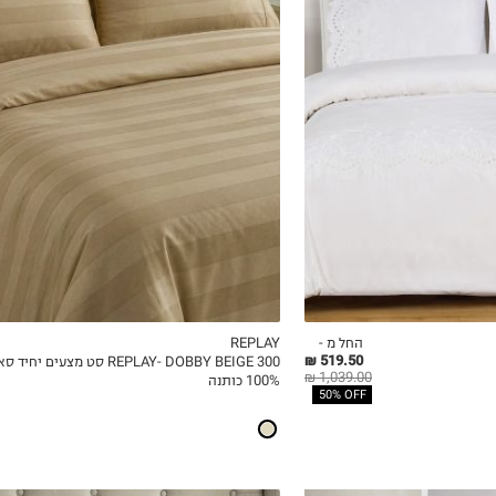
90X200
200X120
160X200
180X200
החל מ -
REPLAY
519.50 ₪
REPLAY- DOBBY BEIGE 300 סט מצעים יחיד
ICKVIEW
MY LIST
QUICKVIEW
1,039.00 ₪
100% כותנה
50% OFF