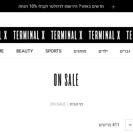
חדשים באתר? הירשמו לניוזלטר וקבלו 10% הנחה
גברים
ילדים
מותגים
SPORTS
BEAUTY
ME
ON SALE
דף הבית
ON SALE
411
פריטים