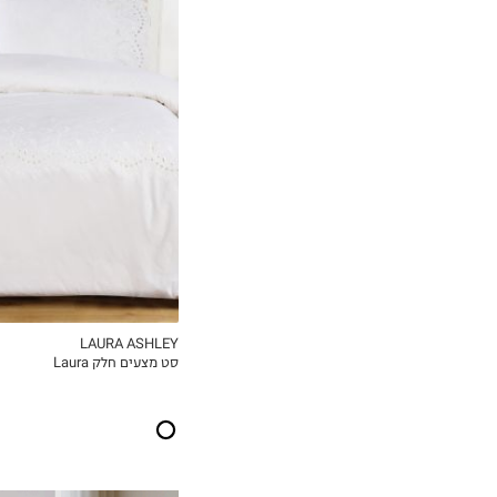
160X200
180X200
90X200
LAURA ASHLEY
סט מצעים חלק Laura
MY LIST