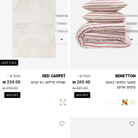
190X140
200X120
150X80
90X200
170X120
160X200
160X230
200X140
200X290
180X200
340X240
300X400
LAST CALL
החל מ -
החל מ -
RED CARPET
BENETTON
234.00 ₪
269.40 ₪
מצעי כותנה בנטון
שטיח מילאן 01 קרם
פסים אדום
390.00 ₪
449.00 ₪
40% OFF
40% OFF