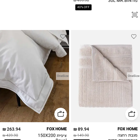
פח 30L MR.BIN
499.90 ₪
40% OFF
OneSize
OneSize
263.94 ₪
FOX HOME
89.94 ₪
FOX HOME
ציפית 150X200
מגבת רחצה
149.90 ₪
439.90 ₪