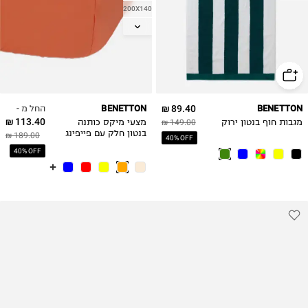
200X140
160X200
180X200
החל מ -
BENETTON
89.40 ₪
BENETTON
113.40 ₪
מגבות חוף בנטון ירוק
149.00 ₪
מצעי מיקס כותנה
בנטון חלק עם פייפינג
189.00 ₪
40% OFF
כתום
40% OFF