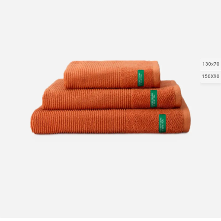
130x70
150X90