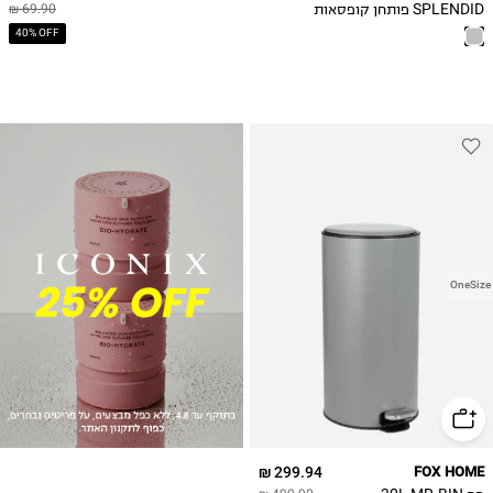
SPLENDID פותחן קופסאות
69.90 ₪
40% OFF
OneSize
299.94 ₪
FOX HOME