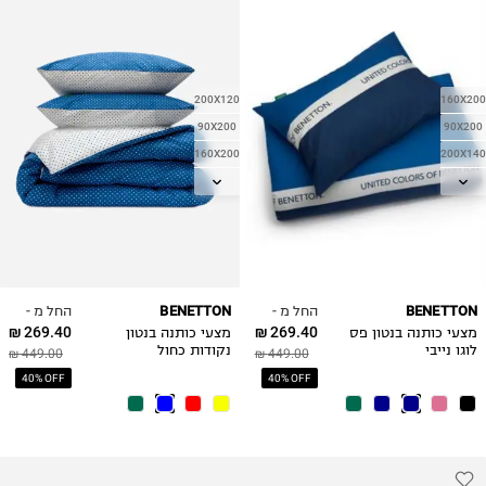
200X120
160X200
90X200
90X200
160X200
200X140
200X140
200X120
180X200
180X200
החל מ -
החל מ -
BENETTON
BENETTON
269.40 ₪
269.40 ₪
מצעי כותנה בנטון פס
מצעי כותנה בנטון
לוגו נייבי
נקודות כחול
449.00 ₪
449.00 ₪
40% OFF
40% OFF