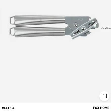
OneSize
41.94 ₪
FOX HOME