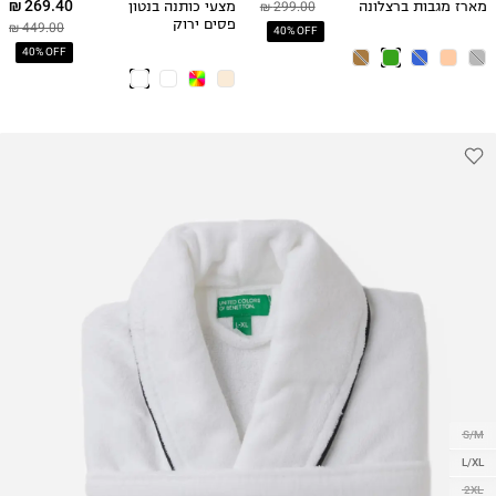
269.40 ₪
מארז מגבות ברצלונה
299.00 ₪
מצעי כותנה בנטון
פסים ירוק
449.00 ₪
40% OFF
40% OFF
S/M
L/XL
2XL