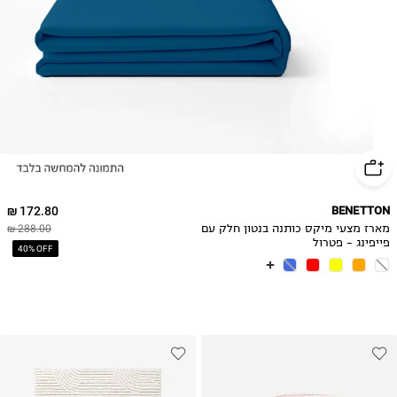
172.80 ₪
BENETTON
מארז מצעי מיקס כותנה בנטון חלק עם
288.00 ₪
פייפינג - פטרול
40% OFF