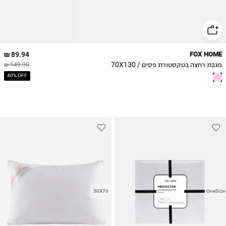
89.94 ₪
FOX HOME
מגבת רחצה בטקסטורת פסים / 70X130
149.90 ₪
40% OFF
50X70
OneSize