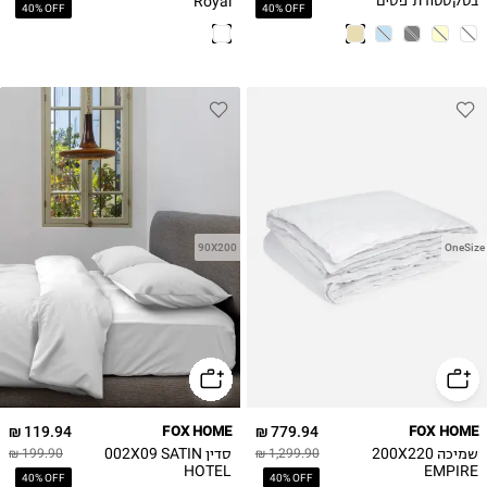
Royal
בטקסטורת פסים
40% OFF
40% OFF
90X200
OneSize
119.94 ₪
FOX HOME
779.94 ₪
FOX HOME
שמיכה 200X220
סדין 002X09 SATIN
199.90 ₪
1,299.90 ₪
HOTEL
EMPIRE
40% OFF
40% OFF