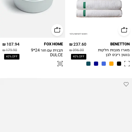
107.94 ₪
FOX HOME
237.60 ₪
BENETTON
תבנית עם חור 24*9
מארז מגבות חלקות
396.00 ₪
179.90 ₪
DULCE
בנטון ריבס לבן
40% OFF
40% OFF