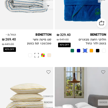
200X140
180X200
החל מ -
BENETTON
329.40 ₪
BENETTON
269.40 ₪
חלוקי רחצה מבוגרים
549.00 ₪
סט מיטה וחצי
בנטון ולור כחול
120/200 סמ בנטון
449.00 ₪
40% OFF
פסים כחול
40% OFF
200X120
90X200
180X20