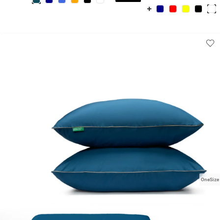
OneSize