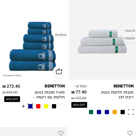
130x70
OneSize
150X90
החל מ -
272.40 ₪
BENETTON
BENETTON
77.40 ₪
מגבות חלקות בנטון
מארז מגבות בנטון
454.00 ₪
ריבס לבן
חלקות עם רקמה -
129.00 ₪
40% OFF
כחול
40% OFF