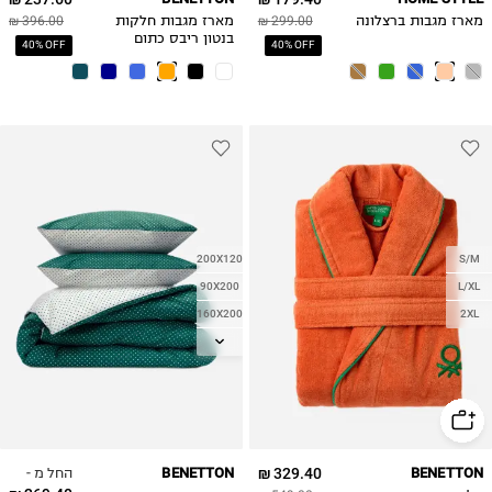
מארז מגבות ברצלונה
299.00 ₪
מארז מגבות חלקות
396.00 ₪
בנטון ריבס כתום
40% OFF
40% OFF
200X120
S/M
90X200
L/XL
160X200
2XL
200X140
180X200
החל מ -
BENETTON
329.40 ₪
BENETTON