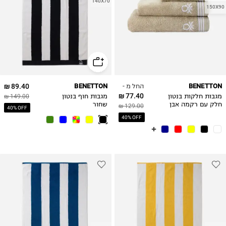
140X70
150X90
החל מ -
89.40 ₪
BENETTON
BENETTON
77.40 ₪
מגבות חלקות בנטון
מגבות חוף בנטון
149.00 ₪
חלק עם רקמה אבן
שחור
129.00 ₪
40% OFF
40% OFF