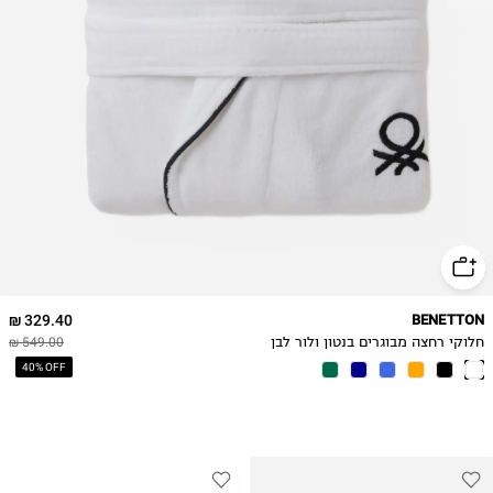
329.40 ₪
BENETTON
חלוקי רחצה מבוגרים בנטון ולור לבן
549.00 ₪
40% OFF