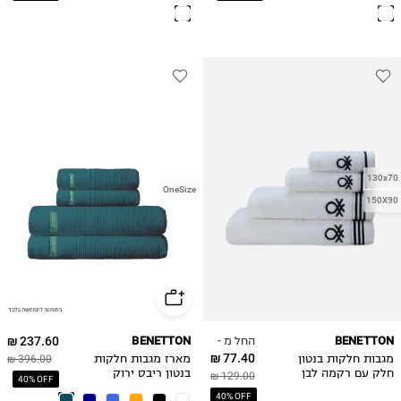
130x70
OneSize
150X90
החל מ -
237.60 ₪
BENETTON
BENETTON
77.40 ₪
מגבות חלקות בנטון
מארז מגבות חלקות
396.00 ₪
חלק עם רקמה לבן
בנטון ריבס ירוק
129.00 ₪
40% OFF
40% OFF