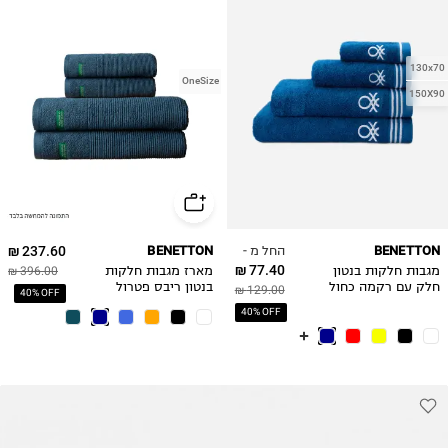
130x70
OneSize
150X90
החל מ -
237.60 ₪
BENETTON
BENETTON
77.40 ₪
מגבות חלקות בנטון
מארז מגבות חלקות
396.00 ₪
חלק עם רקמה כחול
בנטון ריבס פטרול
129.00 ₪
40% OFF
40% OFF