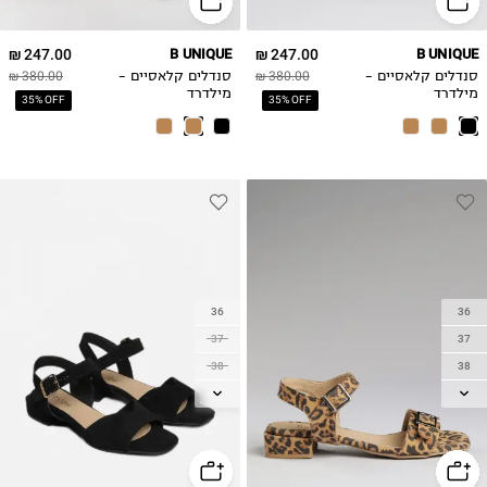
42
42
247.00 ₪
B UNIQUE
247.00 ₪
B UNIQUE
סנדלים קלאסיים -
380.00 ₪
סנדלים קלאסיים -
380.00 ₪
מילדרד
מילדרד
35% OFF
35% OFF
36
36
37
37
38
38
39
39
40
40
41
41
42
42