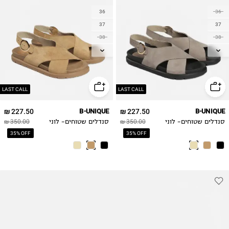
36
36
37
37
38
38
39
39
40
40
41
41
LAST CALL
LAST CALL
227.50 ₪
B-UNIQUE
227.50 ₪
B-UNIQUE
סנדלים שטוחים- לוני
350.00 ₪
סנדלים שטוחים- לוני
350.00 ₪
35% OFF
35% OFF