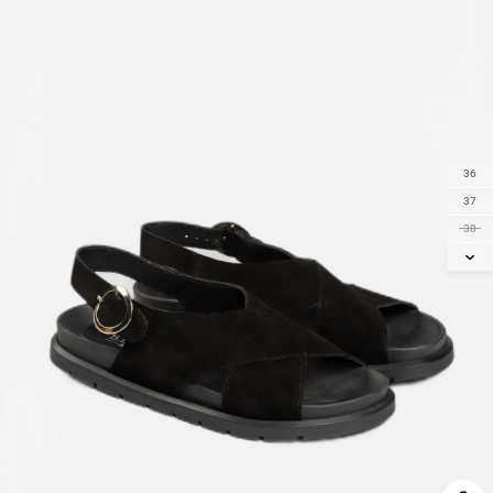
36
37
38
39
40
41