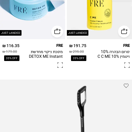
JUST LANDED
JUST LANDED
116.35 ₪
FRE
191.75 ₪
FRE
סרום הבהרה 10%
מסכת ניקוי מחדשת
179.00 ₪
295.00 ₪
ויטמין C C ME 10%
DETOX ME Instant
35% OFF
35% OFF
Clearing Mask
Vitamin C Serum