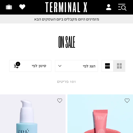
TERMINAL X
זמינים היום
חלפות והחזרות בקליק
החלפות והחזרות בקליק
עם שליח עד הבית!
ם שליח עד הבית!
קבלים ביום העסקים הבא
חלפות והחזרות בקליק
ON SALE
ם שליח עד הבית!
שלוח עד הבית החל מ₪9.9
שלוח חינם מעל ₪249
2
סינון לפי
101
פריטים