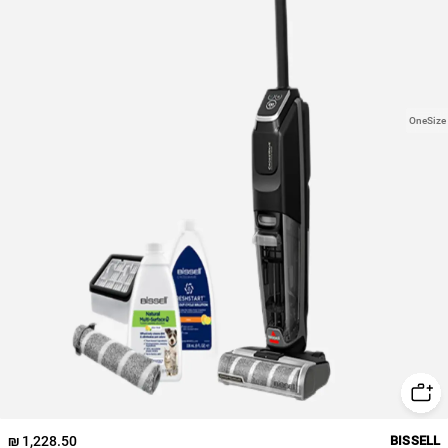
OneSize
1,228.50 ₪
BISSELL