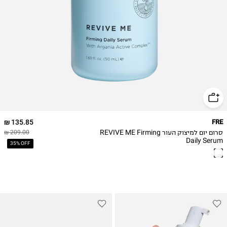
135.85 ₪
FRE
סרום יום למיצוק העור REVIVE ME Firming
209.00 ₪
Daily Serum
35% OFF