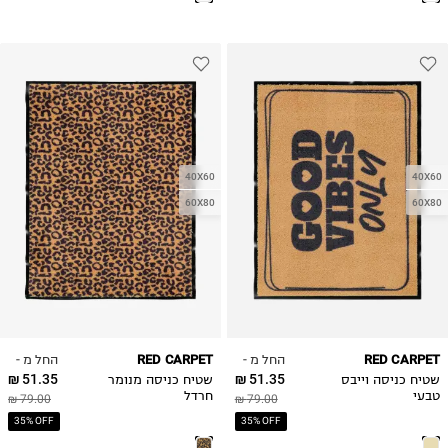
40X60
40X60
60X80
60X80
החל מ -
החל מ -
RED CARPET
RED CARPET
51.35 ₪
51.35 ₪
שטיח כניסה וייבס
שטיח כניסה מנומר
טבעי
חרדל
79.00 ₪
79.00 ₪
35% OFF
35% OFF