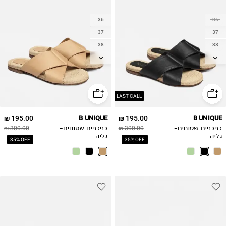
36
36
37
37
38
38
39
39
40
40
41
41
LAST CALL
195.00 ₪
B UNIQUE
195.00 ₪
B UNIQUE
כפכפים שטוחים-
300.00 ₪
כפכפים שטוחים-
300.00 ₪
גליה
גליה
35% OFF
35% OFF