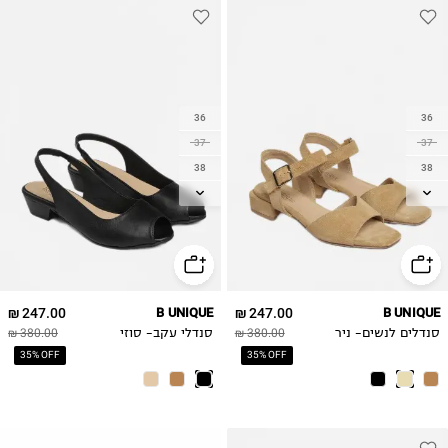
36
36
37
37
38
38
39
39
40
40
41
41
42
42
43
247.00 ₪
B UNIQUE
247.00 ₪
B UNIQUE
סנדלים לנשים- ניר
380.00 ₪
סנדלי עקב- סוזי
380.00 ₪
35% OFF
35% OFF