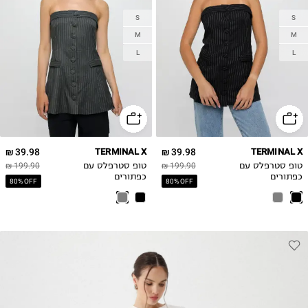
S
S
M
M
L
L
39.98 ₪
TERMINAL X
39.98 ₪
TERMINAL X
טופ סטרפלס עם
199.90 ₪
טופ סטרפלס עם
199.90 ₪
כפתורים
כפתורים
80% OFF
80% OFF