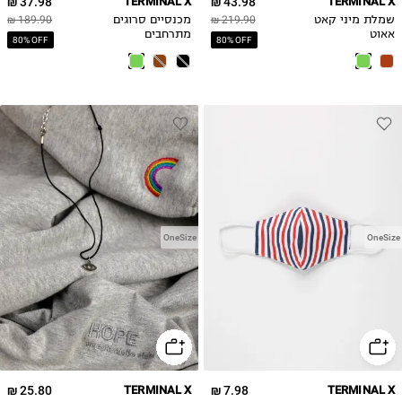
37.98 ₪
TERMINAL X
43.98 ₪
TERMINAL X
שמלת מיני קאט
219.90 ₪
מכנסיים סרוגים
189.90 ₪
אאוט
מתרחבים
80% OFF
80% OFF
OneSize
OneSize
25.80 ₪
TERMINAL X
7.98 ₪
TERMINAL X