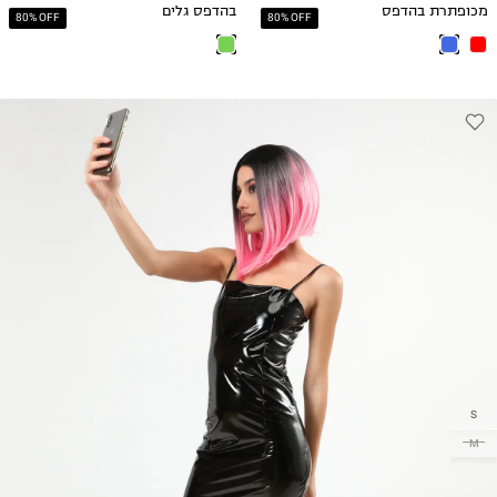
מכופתרת בהדפס
בהדפס גלים
80% OFF
80% OFF
S
M