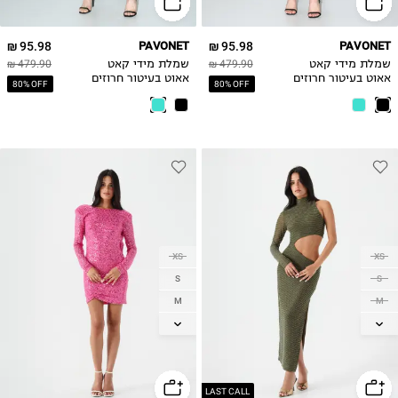
95.98 ₪
PAVONET
95.98 ₪
PAVONET
שמלת מידי קאט
479.90 ₪
שמלת מידי קאט
479.90 ₪
אאוט בעיטור חרוזים
אאוט בעיטור חרוזים
80% OFF
80% OFF
XS
XS
S
S
M
M
L
L
XL
LAST CALL