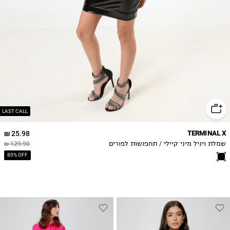
LAST CALL
25.98 ₪
TERMINAL X
שמלת ויניל מיני קיילי / תחפושות לפורים
129.90 ₪
80% OFF