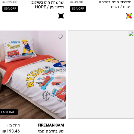
שרשרת חוט בשילוב
מסיכת פנים בהדפס
39.90 ₪
129.00 ₪
תליון עין / HOPE
פסים / נשים
80% OFF
80% OFF
120X200
90X200
LAST CALL
החל מ -
FIREMAN SAM
193.46 ₪
סט בהדפס סמי