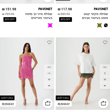
151.98 ₪
PAVONET
117.98 ₪
PAVONET
שמלת מקסי קאט
589.90 ₪
שמלת מיני גב פתוח
759.90 ₪
אאוט בעיטור אבנים
בעיטור פאייטים
80% OFF
80% OFF
XS
XS
S
S
M
M
L
L
XL
LAST CALL
LAST CALL
RUNWAY
RUNWAY