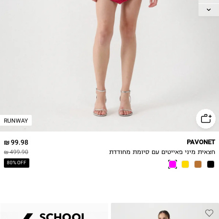
L
RUNWAY
99.98 ₪
PAVONET
חצאית מיני פאייטים עם סיומת מחודדת
499.90 ₪
80% OFF