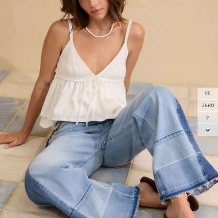
00
ZERO
2
4
6
8
10
12
14
16