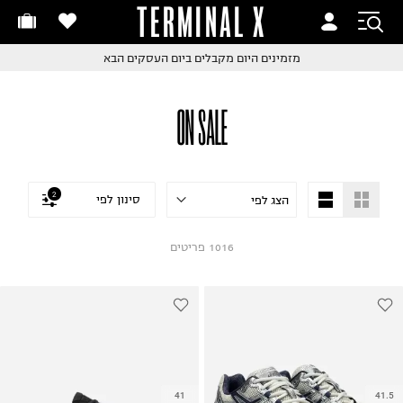
TERMINAL X
זמינים היום
חלפות והחזרות בקליק
מזמינים היום
מקבלים ביום העסקים הבא
ם שליח עד הבית!
קבלים ביום העסקים הבא
חלפות והחזרות בקליק
ON SALE
ם שליח עד הבית!
שלוח עד הבית החל מ₪9.9
שלוח חינם מעל ₪249
2
סינון לפי
1016
פריטים
41
41.5