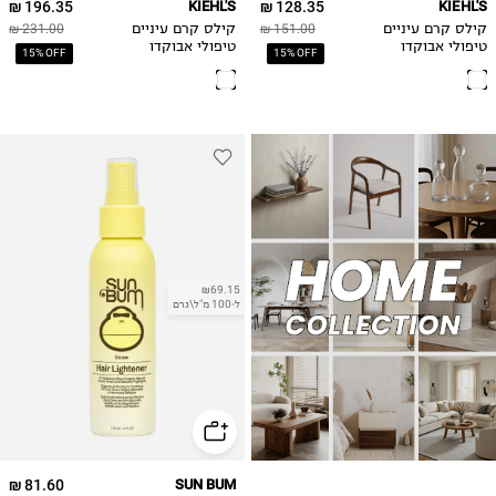
196.35 ₪
KIEHL'S
128.35 ₪
KIEHL'S
קילס קרם עיניים
151.00 ₪
קילס קרם עיניים
231.00 ₪
טיפולי אבוקדו
טיפולי אבוקדו
15% OFF
15% OFF
₪69.15
ל-100 מ"ל\גרם
81.60 ₪
SUN BUM