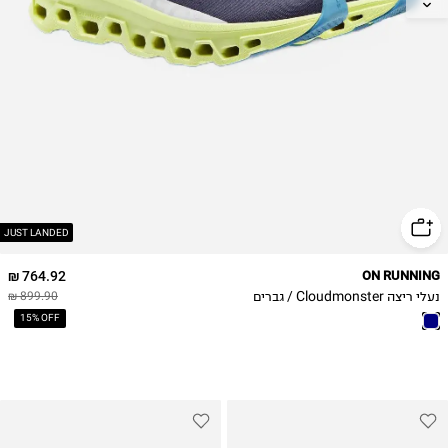
42
42.5
43
44.5
47
47.5
48
49
JUST LANDED
764.92 ₪
ON RUNNING
נעלי ריצה Cloudmonster / גברים
899.90 ₪
15% OFF