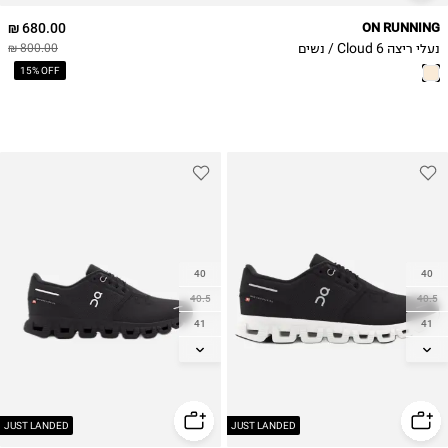
680.00 ₪
ON RUNNING
נעלי ריצה Cloud 6 / נשים
800.00 ₪
15% OFF
40
40
40.5
40.5
41
41
42
42
42.5
42.5
43
43
44
44
JUST LANDED
JUST LANDED