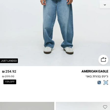
31W-32L
32W-30L
32W-32L
33W-32L
34W-30L
34W-32L
36W-32L
38W-32L
JUST LANDED
254.92 ₪
AMERICAN EAGLE
ג'ינס בגזרת באגי
299.90 ₪
15% OFF