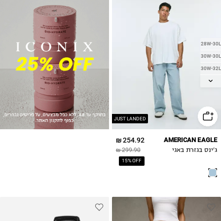
28W-30L
30W-30L
30W-32L
31W-32L
32W-30L
32W-32L
33W-32L
JUST LANDED
34W-30L
254.92 ₪
AMERICAN EAGLE
34W-32L
ג'ינס בגזרת באגי
299.90 ₪
36W-32L
15% OFF
38W-32L