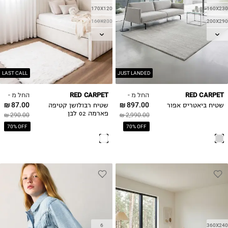
170X120
160X230
160X230
200X290
200X290
300X400
340X240
LAST CALL
JUST LANDED
החל מ -
החל מ -
RED CARPET
RED CARPET
87.00 ₪
897.00 ₪
שטיח ביאטריס אפור
שטיח רבולושן קטיפה
פארמה 02 לבן
290.00 ₪
2,990.00 ₪
70% OFF
70% OFF
6
360X240