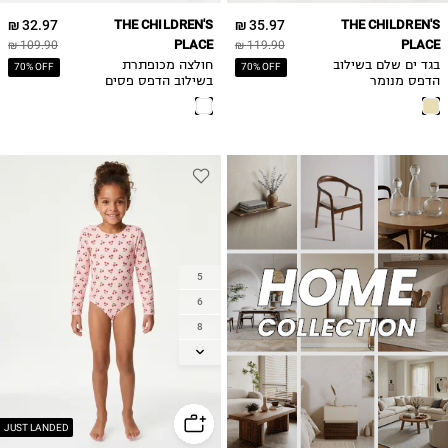
32.97 ₪
THE CHILDREN'S
35.97 ₪
THE CHILDREN'S
PLACE
PLACE
109.90 ₪
119.90 ₪
בגד ים שלם בשילוב
חולצה מכופתרת
70% OFF
70% OFF
הדפס מנומר
בשילוב הדפס פסים
5
6
8
10
12
14
JUST LANDED