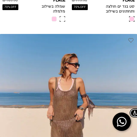
PLACE
PLACE
169.90 ₪
119.90 ₪
סט בגד ים חולצה
שמלה בשילוב
70% OFF
70% OFF
ותחתונים בשילוב
מלמלה
הדפס פרחוני
Chat on WhatsApp