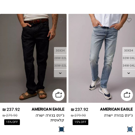
30X34
30X34
28W-32L
32W-34L
30W-32L
34W-34L
32W-32L
38W-34L
32W-34L
34W-32L
34W-34L
36W-32L
237.92 ₪
AMERICAN EAGLE
237.92 ₪
AMERICAN EAGLE
36W-34L
ג'ינס בגזרה ישרה
279.90 ₪
ג'ינס בגזרה ישרה
279.90 ₪
38W-32L
קלאסית
15% OFF
15% OFF
38W-34L