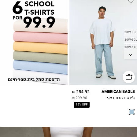
28W-30L
30W-30L
30W-32L
31W-32L
32W-30L
32W-32L
33W-32L
34W-30L
254.92 ₪
AMERICAN EAGLE
34W-32L
ג'ינס בגזרת באגי
299.90 ₪
36W-32L
15% OFF
38W-32L