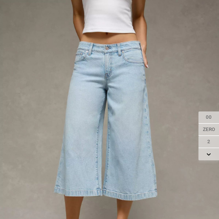
00
ZERO
2
4
6
8
10
12
14