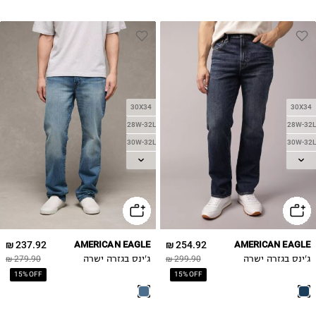
30X34
30X34
28W-32L
28W-32L
30W-32L
30W-32L
32W-34L
32W-32L
34W-34L
32W-34L
36W-32L
34W-32L
36W-34L
34W-34L
36W-32L
38W-34L
237.92 ₪
AMERICAN EAGLE
254.92 ₪
AMERICAN EAGLE
36W-34L
ג'ינס בגזרה ישרה
299.90 ₪
ג'ינס בגזרה ישרה
279.90 ₪
38W-32L
15% OFF
15% OFF
38W-34L