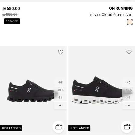
680.00 ₪
ON RUNNING
נעלי ריצה Cloud 6 / נשים
800.00 ₪
15% OFF
40
40
40.5
40.5
41
41
42
42
42.5
42.5
43
43
44
44
JUST LANDED
JUST LANDED