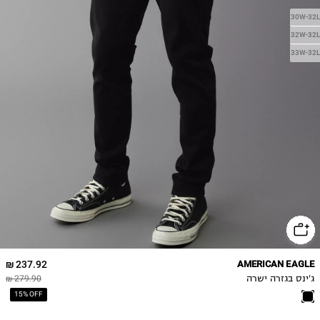
30W-32L
32W-32L
33W-32L
237.92 ₪
AMERICAN EAGLE
ג'ינס בגזרה ישרה
279.90 ₪
15% OFF