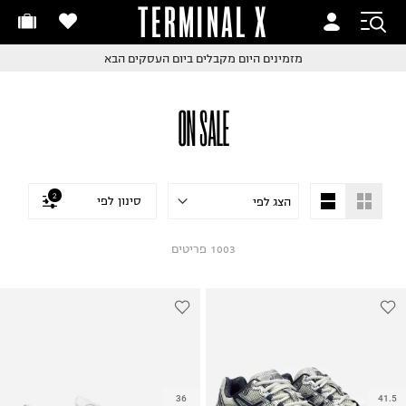
TERMINAL X
זמינים היום
חלפות והחזרות בקליק
מזמינים היום
מקבלים ביום העסקים הבא
ם שליח עד הבית!
קבלים ביום העסקים הבא
חלפות והחזרות בקליק
ON SALE
ם שליח עד הבית!
שלוח עד הבית החל מ₪9.9
שלוח חינם מעל ₪249
2
סינון לפי
1003
פריטים
36
41.5