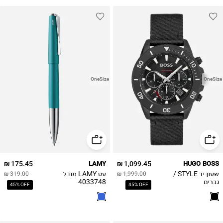
OneSize
OneSize
175.45 ₪
LAMY
1,099.45 ₪
HUGO BOSS
שעון יד STYLE /
עט LAMY מודל
319.00 ₪
1,999.00 ₪
גברים
4033748
45% OFF
45% OFF