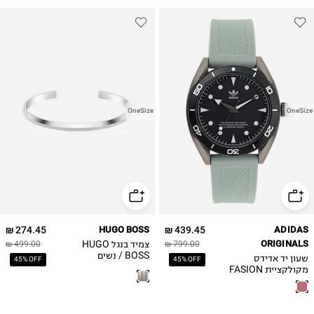
OneSize
OneSize
274.45 ₪
HUGO BOSS
439.45 ₪
ADIDAS
ORIGINALS
צמיד בנגל HUGO
499.00 ₪
799.00 ₪
BOSS / נשים
שעון יד אדידס
45% OFF
45% OFF
מקולקציית FASION