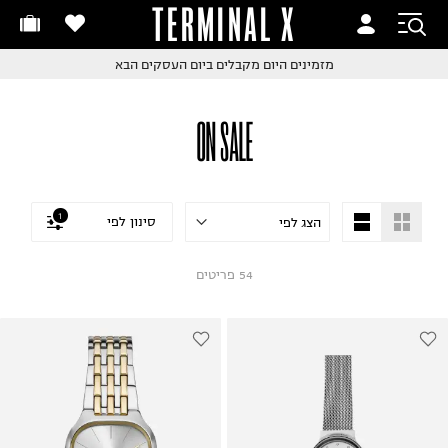
TERMINAL X
זמינים היום
חלפות והחזרות בקליק
החלפות והחזרות בקליק
עם שליח עד הבית!
ם שליח עד הבית!
קבלים ביום העסקים הבא
חלפות והחזרות בקליק
ON SALE
ם שליח עד הבית!
שלוח עד הבית החל מ₪9.9
שלוח חינם מעל ₪249
1
סינון לפי
54
פריטים