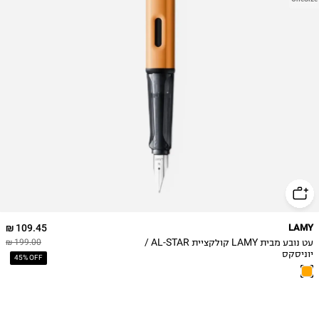
109.45 ₪
LAMY
עט נובע מבית LAMY קולקציית AL-STAR /
199.00 ₪
יוניסקס
45% OFF