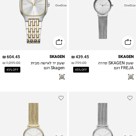
OneSize
OneSize
604.45 ₪
SKAGEN
439.45 ₪
SKAGEN
שעון SKAGEN סדרה
שעון יד לאישה מבית
1,099.00 ₪
799.00 ₪
FREJA דגם
Skagen דגם
45% OFF
45% OFF
SKW2715 / נשים
SKW3160 / נשים