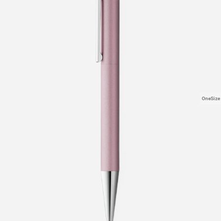
OneSize