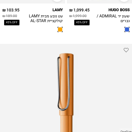
103.95 ₪
LAMY
1,099.45 ₪
HUGO BOSS
שעון יד ADMIRAL /
עט נובע מבית LAMY
189.00 ₪
1,999.00 ₪
גברים
קולקציית AL-STAR
45% OFF
45% OFF
027 דגם 4033453
OneSize