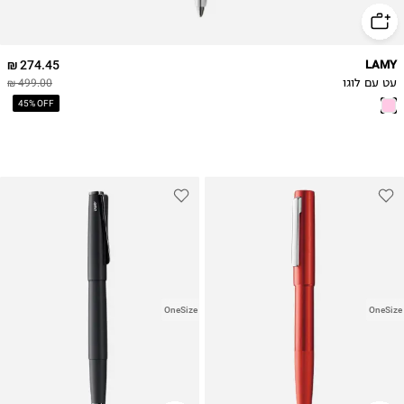
274.45 ₪
LAMY
עט עם לוגו
499.00 ₪
45% OFF
OneSize
OneSize