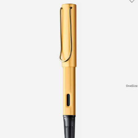
OneSize