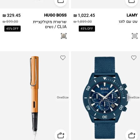
329.45 ₪
HUGO BOSS
1,022.45 ₪
LAMY
שרשרת מקולקציית
עט עם לוגו
1,859.00 ₪
599.00 ₪
CLIA / נשים
45% OFF
45% OFF
OneSize
OneSize