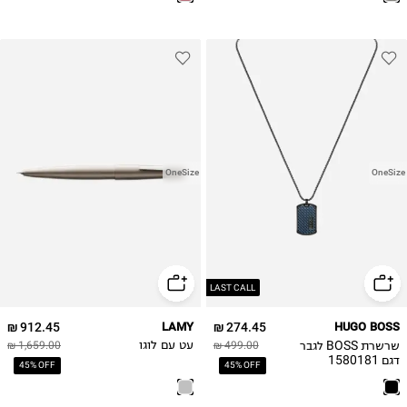
OneSize
OneSize
LAST CALL
912.45 ₪
LAMY
274.45 ₪
HUGO BOSS
שרשרת BOSS לגבר
499.00 ₪
עט עם לוגו
1,659.00 ₪
דגם 1580181
45% OFF
45% OFF