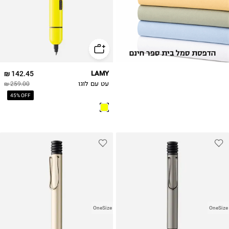
142.45 ₪
LAMY
עט עם לוגו
259.00 ₪
45% OFF
OneSize
OneSize