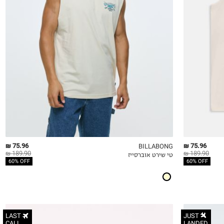
S
M
L
XL
2XL
75.96 ₪
75.96 ₪
BILLABONG
189.90 ₪
189.90 ₪
טי שירט אוברסייז
QUICKVIEW
MY LIST
QU
60% OFF
60% OFF
LAST
JUST
CALL
LANDED