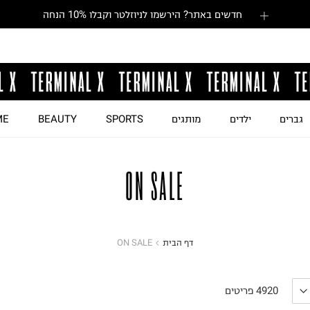
חדשים באתר? הירשמו לניוזלטר וקבלו 10% הנחה
גברים
ילדים
מותגים
SPORTS
BEAUTY
ME
ON SALE
דף הבית
ON SALE
4920
פריטים