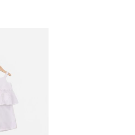
3-6M
6-12M
12-18M
18-24M
2Y
3Y
4Y
5Y