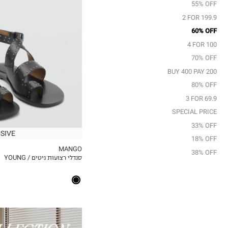
55% OFF
36
2 FOR 199.9
37
60% OFF
38
4 FOR 100
39
70% OFF
40
41
BUY 400 PAY 200
80% OFF
3 FOR 69.9
SPECIAL PRICE
33% OFF
SIVE
18% OFF
MANGO
38% OFF
סנדלי רצועות ניטים / YOUNG
MY LIST