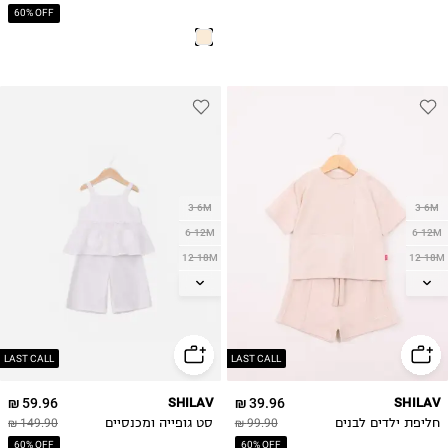
60% OFF
3-6M
3-6M
6-12M
6-12M
12-18M
12-18M
18-24M
18-24M
2Y
2Y
3Y
3Y
4Y
4Y
LAST CALL
LAST CALL
5Y
5Y
59.96 ₪
SHILAV
39.96 ₪
SHILAV
חליפת ילדים לבנים
99.90 ₪
סט גופייה ומכנסיים
149.90 ₪
60% OFF
60% OFF