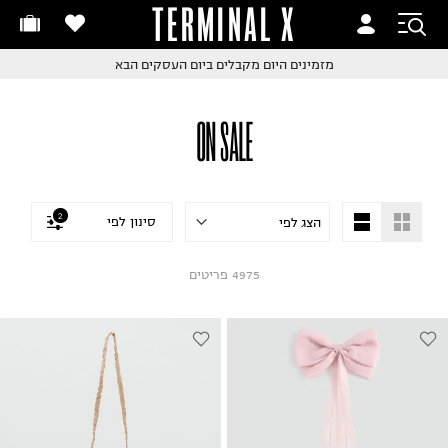
TERMINAL X
זמינים היום
חלפות והחזרות בקליק
החלפות והחזרות בקליק
עם שליח עד הבית!
ם שליח עד הבית!
קבלים ביום העסקים הבא
חלפות והחזרות בקליק
ON SALE
ם שליח עד הבית!
שלוח עד הבית החל מ₪9.9
שלוח חינם מעל ₪249
2
סינון לפי
4975
פריטים