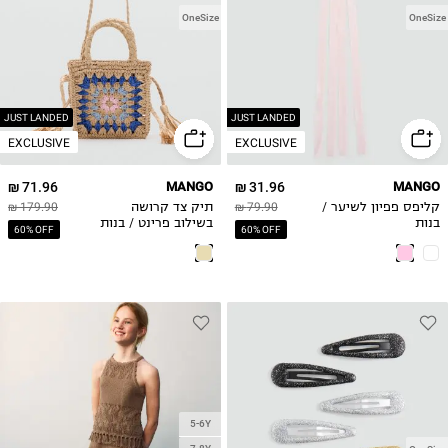
OneSize
OneSize
JUST LANDED
JUST LANDED
EXCLUSIVE
EXCLUSIVE
71.96 ₪
MANGO
31.96 ₪
MANGO
קליפס פפיון לשיער /
79.90 ₪
תיק צד קרושה
179.90 ₪
בנות
בשילוב פרינט / בנות
60% OFF
60% OFF
5-6Y