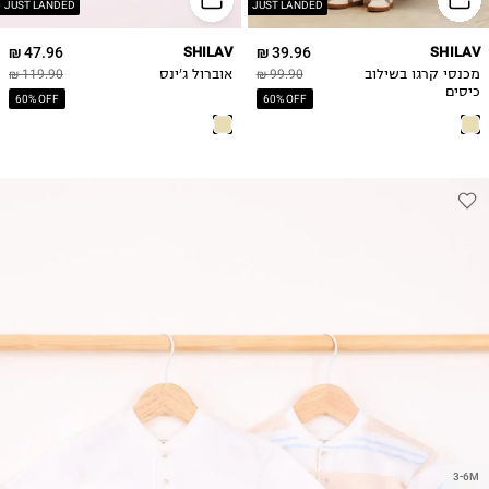
4Y
JUST LANDED
JUST LANDED
5Y
47.96 ₪
SHILAV
39.96 ₪
SHILAV
6Y
מכנסי קרגו בשילוב
99.90 ₪
אוברול ג'ינס
119.90 ₪
כיסים
60% OFF
60% OFF
3-6M