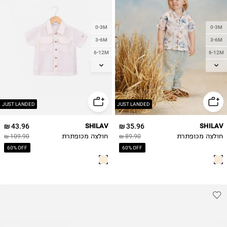
0-3M
0-3M
3-6M
3-6M
6-12M
6-12M
12-18M
12-18M
18-24M
18-24M
2Y
2Y
3Y
3Y
JUST LANDED
JUST LANDED
43.96 ₪
SHILAV
35.96 ₪
SHILAV
חולצה מכופתרת
89.90 ₪
חולצה מכופתרת
109.90 ₪
60% OFF
60% OFF