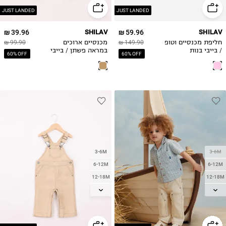
4Y
4Y
JUST LANDED
JUST LANDED
5Y
5Y
39.96 ₪
SHILAV
59.96 ₪
SHILAV
חליפת מכנסיים וטופ
149.90 ₪
מכנסיים ארוכים
99.90 ₪
/ בייבי בנות
במראה פשתן / בייבי
60% OFF
60% OFF
בנים
3-6M
3-6M
6-12M
6-12M
12-18M
12-18M
18-24M
18-24M
2Y
2Y
3Y
3Y