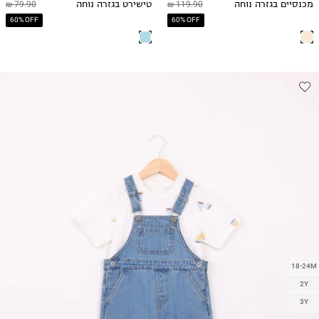
מכנסיים בגזרה נוחה
119.90 ₪
טישירט בגזרה נוחה
79.90 ₪
60% OFF
60% OFF
18-24M
2Y
3Y