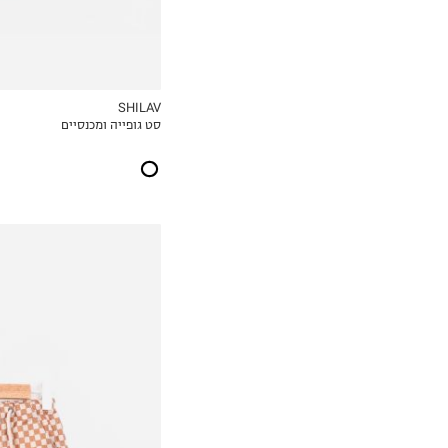
SHILAV
סט גופייה ומכנסיים
MY LIST
3-6M
6-12M
12-18M