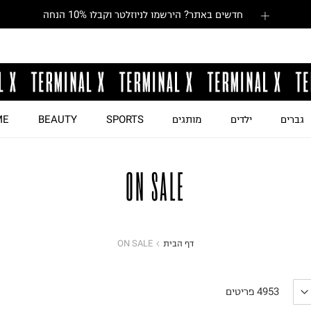
חדשים באתר? הירשמו לניוזלטר וקבלו 10% הנחה
גברים
ילדים
מותגים
SPORTS
BEAUTY
ME
ON SALE
דף הבית
ON SALE
4953
פריטים