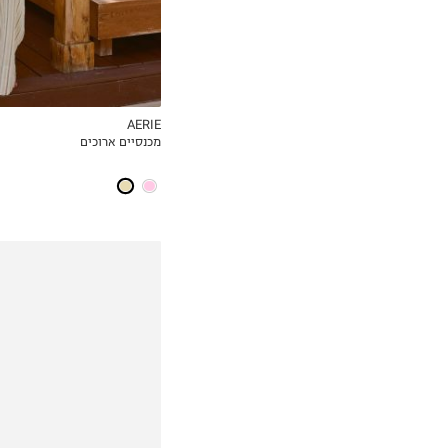
AERIE
מכנסיים ארוכים
MY LIST
36
37