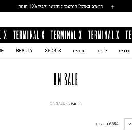
חדשים באתר? הירשמו לניוזלטר וקבלו 10% הנחה
גברים
ילדים
מותגים
SPORTS
BEAUTY
ME
ON SALE
דף הבית
ON SALE
6584
פריטים