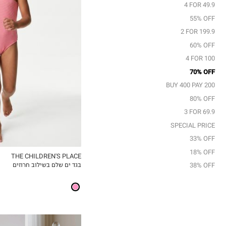
5
4 FOR 49.9
6
55% OFF
8
2 FOR 199.9
10
60% OFF
12
4 FOR 100
14
70% OFF
BUY 400 PAY 200
80% OFF
3 FOR 69.9
SPECIAL PRICE
33% OFF
18% OFF
THE CHILDREN'S PLACE
בגד ים שלם בשילוב חרוזים
38% OFF
MY LIST