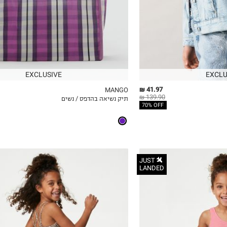
EXCLUSIVE
EXCLU
41.97 ₪
MANGO
139.90 ₪
תיק נשיאה בהדפס / נשים
ICKVIEW
MY LIST
QUICKVIEW
70% OFF
JUST
LANDED