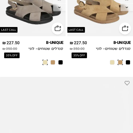
39
39
40
40
41
41
LAST CALL
LAST CALL
227.50 ₪
B-UNIQUE
227.50 ₪
B-UNIQUE
סנדלים שטוחים- לוני
350.00 ₪
סנדלים שטוחים- לוני
350.00 ₪
35% OFF
35% OFF