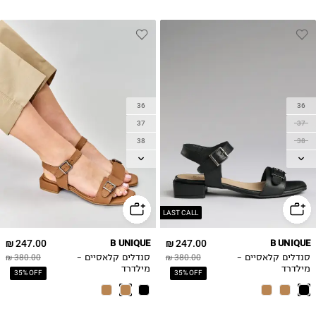
36
36
37
37
38
38
39
39
40
40
41
41
42
42
LAST CALL
247.00 ₪
B UNIQUE
247.00 ₪
B UNIQUE
סנדלים קלאסיים -
380.00 ₪
סנדלים קלאסיים -
380.00 ₪
מילדרד
מילדרד
35% OFF
35% OFF