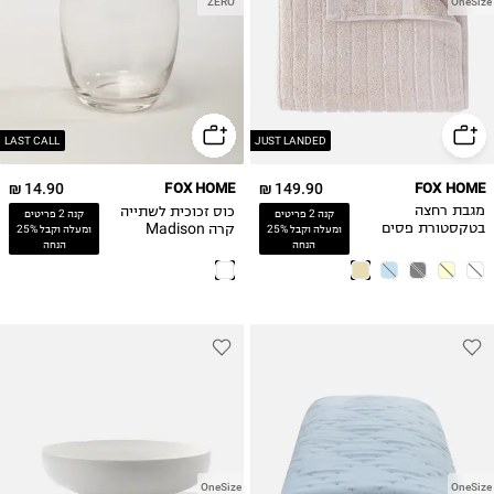
ZERO
OneSize
LAST CALL
JUST LANDED
14.90 ₪
FOX HOME
149.90 ₪
FOX HOME
כוס זכוכית לשתייה
מגבת רחצה
קנה 2 פריטים
קנה 2 פריטים
קרה Madison
בטקסטורת פסים
ומעלה וקבל 25%
ומעלה וקבל 25%
הנחה
הנחה
OneSize
OneSize