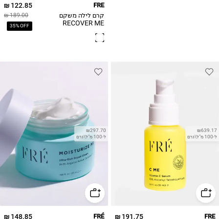
122.85 ₪
FRE
קרם לילה משקם
189.00 ₪
RECOVER ME
35% OFF
Restorative Night
Cream
₪297.70
₪639.17
ל-100 מ"ל\גרם
ל-100 מ"ל\גרם
148.85 ₪
FRÉ
191.75 ₪
FRE