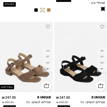
שרוולי 3/4
35% OFF
36
36
37
37
38
38
39
39
40
40
41
41
42
42
LAST CALL
247.00 ₪
B UNIQUE
247.00 ₪
B UNIQUE
סנדלים לנשים- ניר
380.00 ₪
סנדלים לנשים- ניר
380.00 ₪