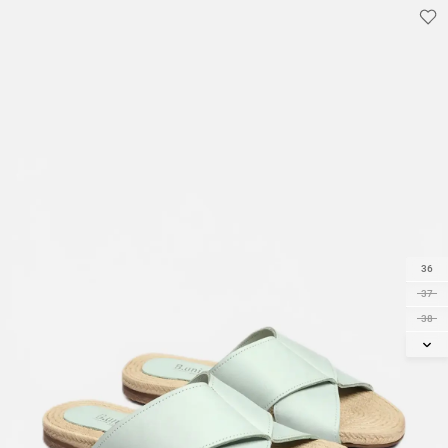
36
37
38
39
40
41