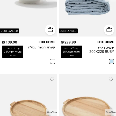
JUST LANDED
JUST LANDED
139.90 ₪
FOX HOME
299.90 ₪
FOX HOME
שמיכת קיץ
קערת הגשה עגולה
קנה 2 פריטים
קנה 2 פריטים
200X220 RUBY
ומעלה וקבל 25%
ומעלה וקבל 25%
הנחה
הנחה
OneSize
OneSize