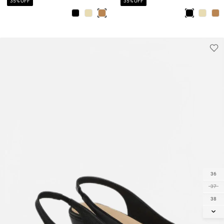
35% OFF
35% OFF
36
37
38
39
40