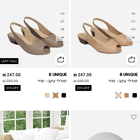
36
36
37
37
38
38
39
39
40
40
41
41
42
42
LAST CALL
43
43
247.00 ₪
B UNIQUE
247.00 ₪
B UNIQUE
סנדלי עקב- סוזי
380.00 ₪
סנדלי עקב- סוזי
380.00 ₪
35% OFF
35% OFF