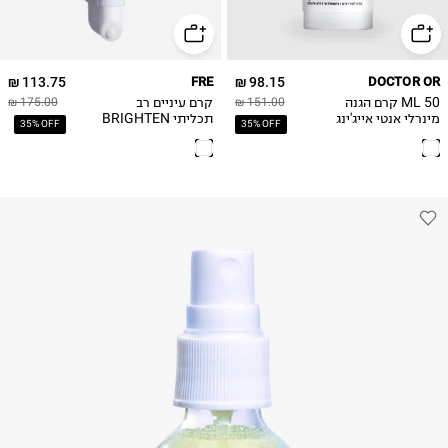
113.75 ₪
FRE
98.15 ₪
DOCTOR OR
50 ML קרם הגנה
קרם עיניים רב
175.00 ₪
151.00 ₪
מינרלי אנטי אייג'ינג
תכליתי BRIGHTEN
35% OFF
35% OFF
ME Multi-Function
SUN & GLOW
Restorative Eye
Cream