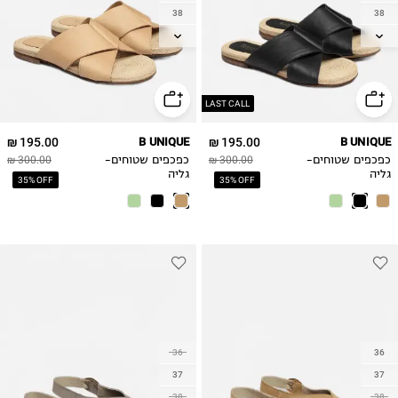
38
38
39
39
40
40
41
41
LAST CALL
195.00 ₪
B UNIQUE
195.00 ₪
B UNIQUE
כפכפים שטוחים-
300.00 ₪
כפכפים שטוחים-
300.00 ₪
גליה
גליה
35% OFF
35% OFF
36
36
37
37
38
38