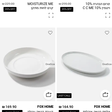
סרום הבהרה 10%
MOISTURIZE ME
229.00 ₪
295.00 ₪
ויטמין C C ME 10%
קרם לחות מתקן
35% OFF
35% OFF
Vitamin C Serum
עשיר במיוחד
OneSize
OneSize
LAST CALL
169.90 ₪
FOX HOME
164.90 ₪
FOX HOME
צלחת הגשה אובלית
קערת הגשה עגולה