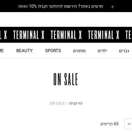
חדשים באתר? הירשמו לניוזלטר וקבלו 10% הנחה
גברים
ילדים
מותגים
SPORTS
BEAUTY
ME
ON SALE
דף הבית
ON SALE
65
פריטים