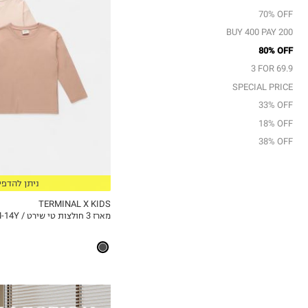
18-24M
70% OFF
2Y
BUY 400 PAY 200
3Y
80% OFF
4Y
3 FOR 69.9
5Y
SPECIAL PRICE
6Y
33% OFF
7Y
18% OFF
8Y
38% OFF
9Y
10Y
ניתן להדפי
11-12Y
13-14Y
TERMINAL X KIDS
מארז 3 חולצות טי שירט / 12M-14Y
MY LIST