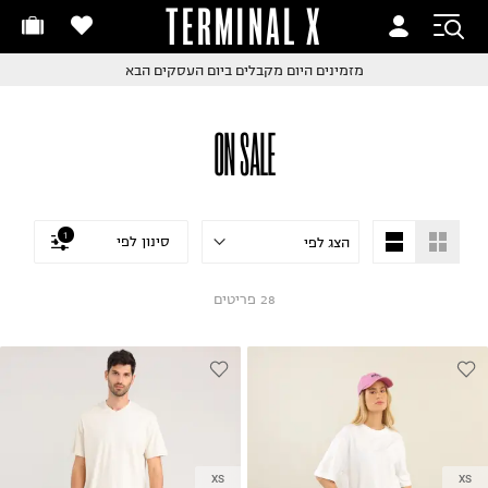
TERMINAL X
זמינים היום
חלפות והחזרות בקליק
החלפות והחזרות בקליק
עם שליח עד הבית!
ם שליח עד הבית!
קבלים ביום העסקים הבא
חלפות והחזרות בקליק
ON SALE
ם שליח עד הבית!
שלוח עד הבית החל מ₪9.9
שלוח חינם מעל ₪249
1
סינון לפי
28
פריטים
XS
XS