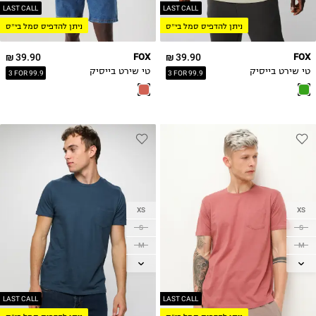
2XL
2XL
LAST CALL
LAST CALL
ניתן להדפיס סמל בי״ס
ניתן להדפיס סמל בי״ס
3XL
3XL
39.90 ₪
FOX
39.90 ₪
FOX
טי שירט בייסיק
טי שירט בייסיק
3 FOR 99.9
3 FOR 99.9
XS
XS
S
S
M
M
L
L
XL
XL
2XL
2XL
LAST CALL
LAST CALL