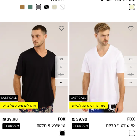
XS
XS
S
S
M
M
L
L
XL
XL
2XL
2XL
LAST CALL
LAST CALL
ניתן להדפיס סמל בי״ס
ניתן להדפיס סמל בי״ס
3XL
3XL
39.90 ₪
FOX
39.90 ₪
FOX
טי שירט וי חלקה
טי שירט וי חלקה
3 FOR 99.9
3 FOR 99.9