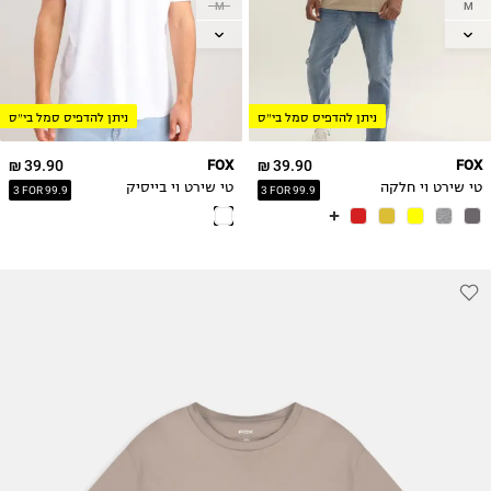
M
M
L
L
XL
XL
2XL
2XL
ניתן להדפיס סמל בי״ס
ניתן להדפיס סמל בי״ס
3XL
3XL
39.90 ₪
FOX
39.90 ₪
FOX
טי שירט וי חלקה
טי שירט וי בייסיק
3 FOR 99.9
3 FOR 99.9