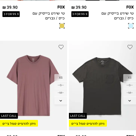
39.90 ₪
FOX
39.90 ₪
FOX
טי שירט בייסיק עם
טי שירט בייסיק עם
3 FOR 99.9
3 FOR 99.9
כיס / גברים
כיס / גברים
XS
XS
S
S
M
M
L
L
XL
XL
2XL
2XL
LAST CALL
LAST CALL
ניתן להדפיס סמל בי״ס
ניתן להדפיס סמל בי״ס
3XL
3XL