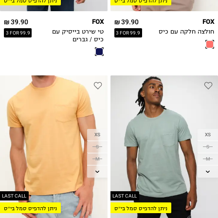
ניתן להדפיס סמל בי״ס
ניתן להדפיס סמל בי״ס
3XL
3XL
39.90 ₪
FOX
39.90 ₪
FOX
חולצה חלקה עם כיס
טי שירט בייסיק עם
3 FOR 99.9
3 FOR 99.9
כיס / גברים
XS
XS
S
S
M
M
L
L
XL
XL
2XL
2XL
LAST CALL
LAST CALL
ניתן להדפיס סמל בי״ס
ניתן להדפיס סמל בי״ס
3XL
3XL