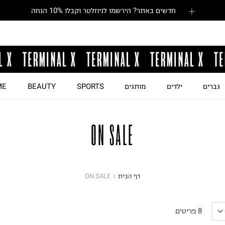
חדשים באתר? הירשמו לניוזלטר וקבלו 10% הנחה
גברים
ילדים
מותגים
SPORTS
BEAUTY
ME
ON SALE
דף הבית
ON SALE
8
פריטים