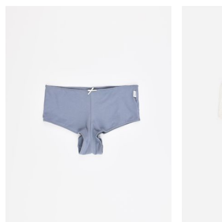
1
2
0