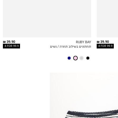
39.90 ₪
39.90 ₪
RUBY BAY
4 FOR 99.9
4 FOR 99.9
תחתונים בשילוב תחרה / נשים
QUICKVIEW
MY LIST
QU