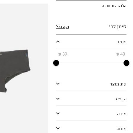
הלבשה תחתונה
סינון לפי
נקה הכל
מחיר
₪
39
₪
40
1
2
0
סוג מוצר
הדפס
מידה
מותג