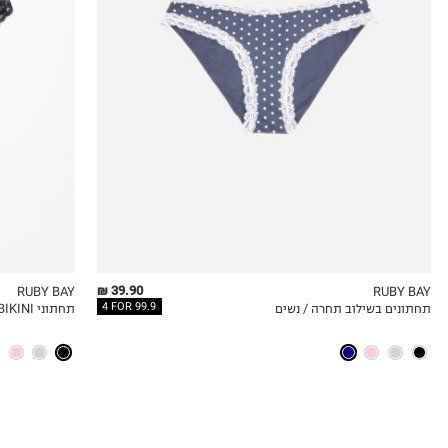
1
2
0
39.90 ₪
RUBY BAY
RUBY BAY
4 FOR 99.9
תחתונים בשילוב תחרה / נשים
תחתוני BIKINI
QUICKVIEW
MY LIST