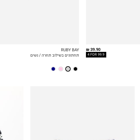
39.90 ₪
RUBY BAY
4 FOR 99.9
תחתונים בשילוב תחרה / נשים
ICKVIEW
MY LIST
QUICKVIEW