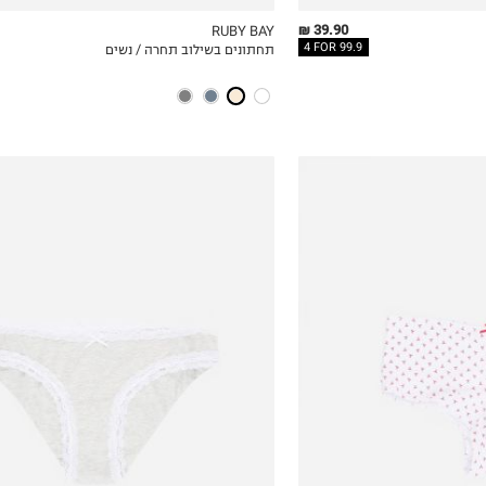
39.90 ₪
RUBY BAY
4 FOR 99.9
תחתונים בשילוב תחרה / נשים
ICKVIEW
MY LIST
QUICKVIEW
1
2
0