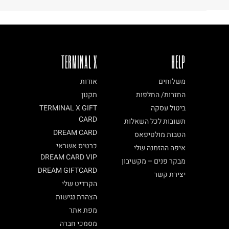
TERMINAL X
HELP
משלוחים
אודות
החזרות/ החלפות
תקנון
ביטול עסקה
TERMINAL X GIFT
CARD
תשובות לכל השאלות
DREAM CARD
הטבות מולטיפאס
כרטיס אשראי
איפה ההזמנה שלי
DREAM CARD VIP
מבקר פנים – מקשיבון
DREAM GIFTCARD
יצירת קשר
הקרדיט שלי
הצהרת נגישות
מפת אתר
מסמכי חברה