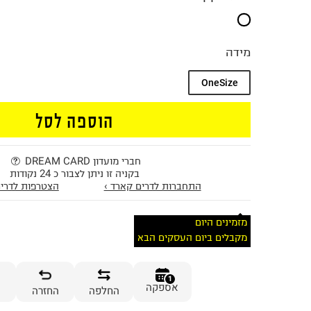
מידה
OneSize
הוספה לסל
חברי מועדון DREAM CARD
בקניה זו ניתן לצבור כ 24 נקודות
התחברות לדרים קארד ›
הצטרפות לדרים
מזמינים היום
מקבלים ביום העסקים הבא
1
אספקה
החלפה
החזרה