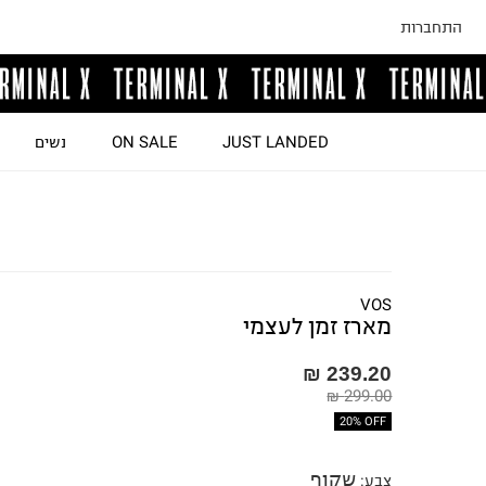
התחברות
JUST LANDED
ON SALE
נשים
VOS
מארז זמן לעצמי
239.20 ₪
299.00 ₪
20% OFF
שקוף
צבע
: