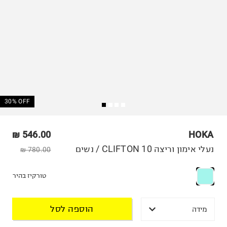
30% OFF
546.00 ₪
HOKA
נעלי אימון וריצה CLIFTON 10 / נשים
780.00 ₪
טורקיז בהיר
הוספה לסל
מידה