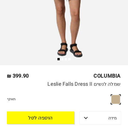
399.90 ₪
COLUMBIA
שמלה לנשים Leslie Falls Dress II
חאקי
הוספה לסל
מידה