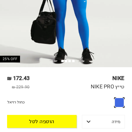
25% OFF
172.43 ₪
NIKE
טייץ NIKE PRO
229.90 ₪
כחול רויאל
הוספה לסל
מידה