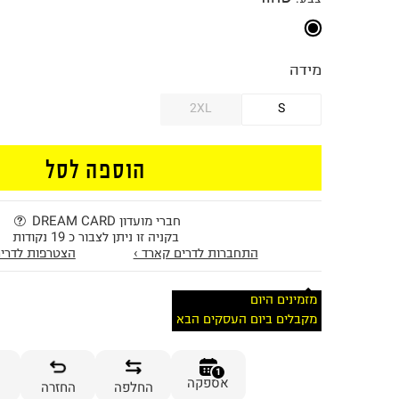
מידה
2XL
S
הוספה לסל
חברי מועדון DREAM CARD
בקניה זו ניתן לצבור כ 19 נקודות
התחברות לדרים קארד ›
הצטרפות לדרים
מזמינים היום
מקבלים ביום העסקים הבא
1
אספקה
החלפה
החזרה