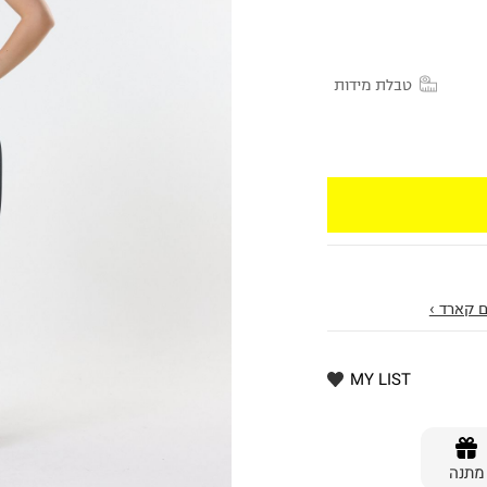
טבלת מידות
 קארד ›
MY LIST
מתנה