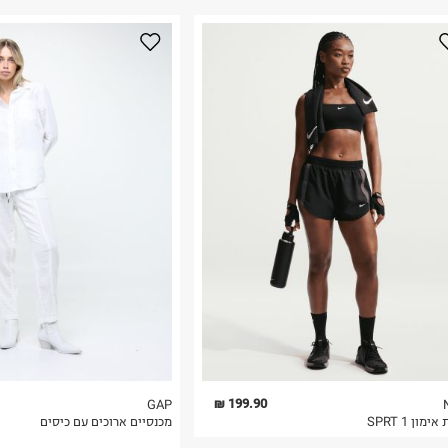
נא על גבי החבילה
רות באתר בלבד
 בלבד. לא ניתן
199.90 ₪
GAP
ימון 1 SPRT
מכנסיים ארוכים עם כיסים