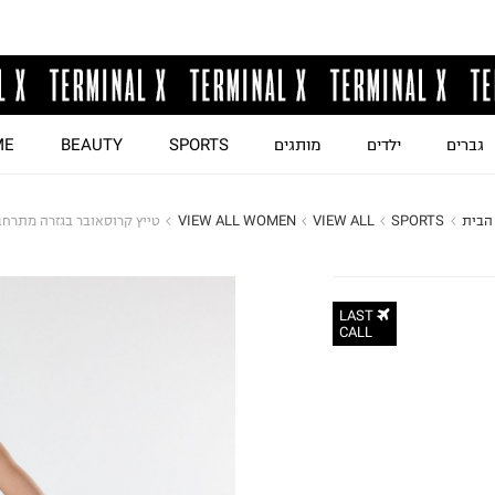
גברים
ילדים
מותגים
SPORTS
BEAUTY
ME
הבית
SPORTS
VIEW ALL
VIEW ALL WOMEN
טייץ קרוסאובר בגזרה מתרח
LAST
CALL