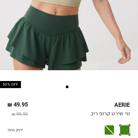
50% OFF
49.95 ₪
AERIE
טי שירט קרופ ריב
99.90 ₪
ירוק כהה