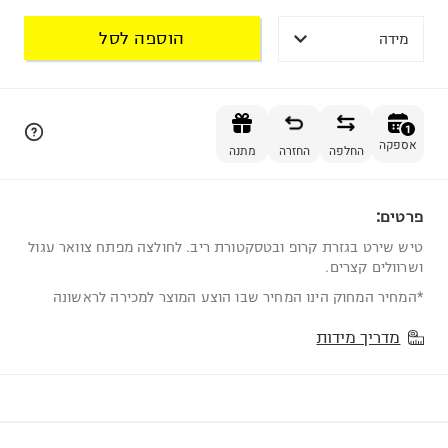
הוספה לסל
מידה
הוספה לסל
1
אספקה
החלפה
החזרה
מתנה
פרטים:
1
טיש שירט בגזרת קרופ ובטסקטורת ריב. לחולצה מפתח צוואר עגול
ושרוולים קצרים.
*המחיר המחוק הינו המחיר שבו הוצע המוצר למכירה לראשונה
מדריך מידות