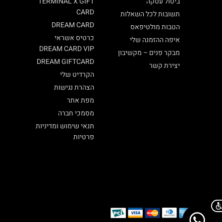
ביטול עסקה
TERMINAL X GIFT
CARD
תשובות לכל השאלות
DREAM CARD
הטבות מולטיפאס
כרטיס אשראי
איפה ההזמנה שלי
DREAM CARD VIP
מבקר פנים – מקשיבון
DREAM GIFTCARD
יצירת קשר
הקרדיט שלי
הצהרת נגישות
מפת אתר
מסמכי חברה
תנאי שימוש ומדיניות
פרטיות