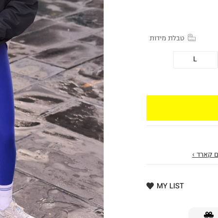
טבלת מידות
L
 קארד ›
MY LIST