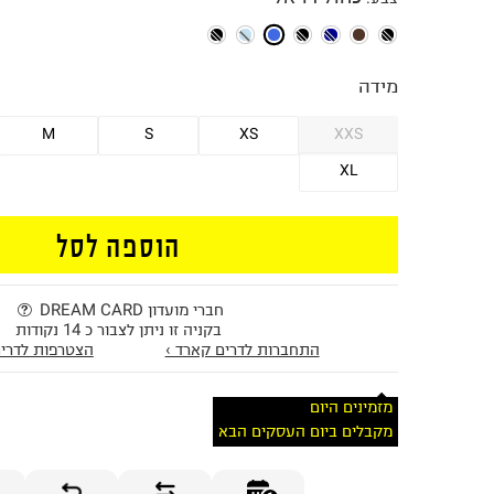
מידה
M
S
XS
XXS
XL
הוספה לסל
חברי מועדון DREAM CARD
בקניה זו ניתן לצבור כ 14 נקודות
התחברות לדרים קארד ›
הצטרפות לדרים
מזמינים היום
מקבלים ביום העסקים הבא