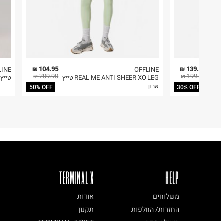
104.95 ₪
139.93 ₪
LINE
OFFLINE
209.90 ₪
199.90 ₪
REAL ME ANTI SHEER XO LEG טייץ
טייץ V אימון ארו
ארוך
50% OFF
30% OFF
TERMINAL X
HELP
משלוחים
אודות
החזרות/ החלפות
תקנון