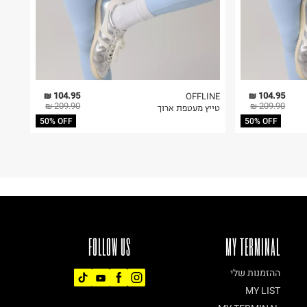
104.95 ₪
104.95 ₪
OFFLINE
209.90 ₪
209.90 ₪
טייץ מעטפת ארוך
50% OFF
50% OFF
FOLLOW US
MY TERMINAL
ההזמנות שלי
MY LIST