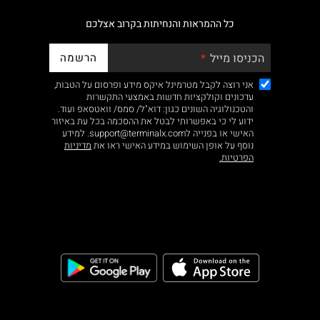
כל ההמראות והנחיתות בקרוב אצלכם
הרשמה
הכניסו מייל
אני רוצה לקבל מטרמינל איקס מידע ופרסום על הטבות,
עדכונים וקולקציות חדשות באמצעי התקשרות
והטכנולוגיה השונים כגון: דוא"ל/ סמס/ וואטסאפ ועוד.
ידוע לי כי באפשרותי לבטל את ההסכמה בכל עת באיזור
האישי או בפנייה לsupport@terminalx.com. למידע
נוסף על אופן השימוש במידע האישי ראו את
מדיניות
הפרטיות.