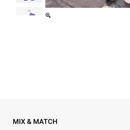
MIX & MATCH