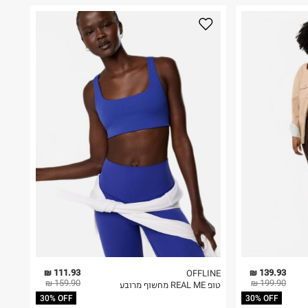
111.93 ₪
139.93 ₪
OFFLINE
159.90 ₪
199.90 ₪
טופ REAL ME מחשוף מרובע
30% OFF
30% OFF