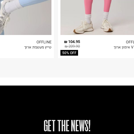
104.95 ₪
OFFLINE
OFF
209.90 ₪
ך
טייץ מעטפת ארוך
50% OFF
!GET THE NEWS