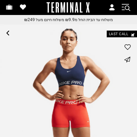
TERMINAL X
שלוח עד הבית החל מ₪9.9
זמינים היום - מקבלים מחר
משלוח עד הבית החל מ₪9.9
משלוח חינם מעל ₪249
שלוח חינם מעל ₪249
 למזמינים עד השעה 18:00
LAST CALL
חלפות והחזרות בקליק
ם שליח עד הבית!
שלוח עד הבית החל מ₪9.9
whatsapp
שלוח חינם מעל ₪249
facebook
pinterest
copy link