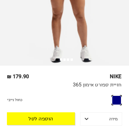
179.90 ₪
NIKE
חזיית ספורט אימון 365
כחול נייבי
הוספה לסל
מידה