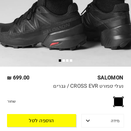
699.00 ₪
SALOMON
נעלי ספורט CROSS EVR / גברים
שחור
הוספה לסל
מידה