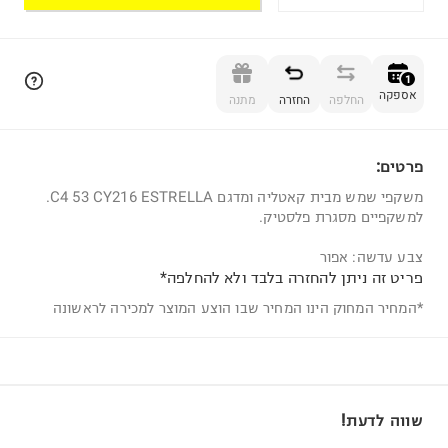
הוספה לסל
1
אספקה
החלפה
החזרה
מתנה
פרטים:
1
משקפי שמש מבית קאטליה ומדגם C4 53 CY216 ESTRELLA.
למשקפיים מסגרת פלסטיק.
צבע עדשה: אפור
פריט זה ניתן להחזרה בלבד ולא להחלפה*
*המחיר המחוק הינו המחיר שבו הוצע המוצר למכירה לראשונה
שווה לדעת!