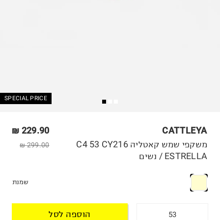
SPECIAL PRICE
229.90 ₪
CATTLEYA
משקפי שמש קאטליה C4 53 CY216
299.00 ₪
ESTRELLA / נשים
שמנת
הוספה לסל
53