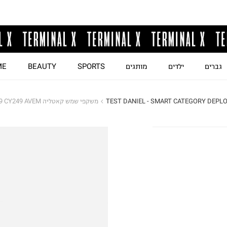
גברים
ילדים
מותגים
SPORTS
BEAUTY
ME
TEST DANIEL - SMART CATEGORY DEPLO
משקפי שמש קאטליה C1 49 CY249 AVEM / יוניסקס