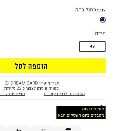
כחול כהה
צבע
:
מידה
49
הוספה לסל
חברי מועדון DREAM CARD
בקניה זו ניתן לצבור כ 23 נקודות
התחברות לדרים קארד ›
הצטרפות לדרים
מזמינים היום
מקבלים ביום העסקים הבא