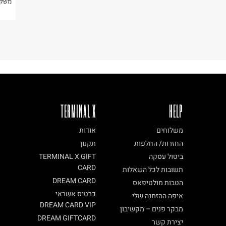
משקפ
TERMINAL X
HELP
משלוחים
אודות
החזרות/ החלפות
תקנון
ביטול עסקה
TERMINAL X GIFT
CARD
תשובות לכל השאלות
DREAM CARD
הטבות מולטיפאס
כרטיס אשראי
איפה ההזמנה שלי
DREAM CARD VIP
מבקר פנים – מקשיבון
DREAM GIFTCARD
יצירת קשר