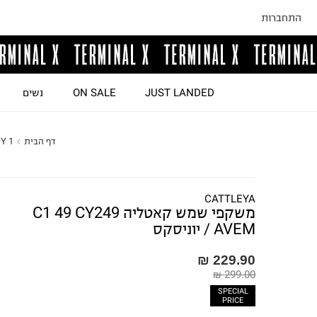
התחברות
JUST LANDED
ON SALE
נשים
דף הבית
Y 1
CATTLEYA
משקפי שמש קאטליה C1 49 CY249
AVEM / יוניסקס
229.90 ₪
299.00 ₪
SPECIAL
PRICE