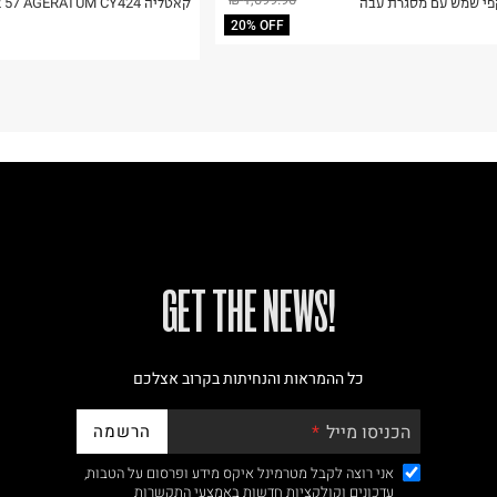
י שמש עם מסגרת עבה
קאטליה C2 57 AGERATUM CY424
20% OFF
!GET THE NEWS
כל ההמראות והנחיתות בקרוב אצלכם
הרשמה
הכניסו מייל
אני רוצה לקבל מטרמינל איקס מידע ופרסום על הטבות,
עדכונים וקולקציות חדשות באמצעי התקשרות