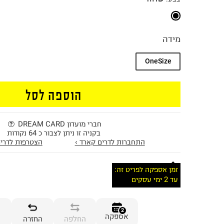
מידה
OneSize
הוספה לסל
חברי מועדון DREAM CARD
בקניה זו ניתן לצבור כ 64 נקודות
התחברות לדרים קארד ›
הצטרפות לדרים
זמן אספקה לפריט זה:
עד 2 ימי עסקים
2
אספקה
החלפה
החזרה