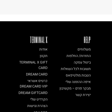
TERMINAL X
HELP
משלוחים
אודות
החזרות/ החלפות
תקנון
ביטול עסקה
TERMINAL X GIFT
CARD
תשובות לכל השאלות
DREAM CARD
הטבות מולטיפאס
כרטיס אשראי
איפה ההזמנה שלי
DREAM CARD VIP
מבקר פנים – מקשיבון
DREAM GIFTCARD
יצירת קשר
הקרדיט שלי
הצהרת נגישות