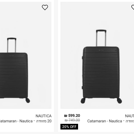
נא על גבי החבילה
רות באתר בלבד
 בלבד. לא ניתן
599.20 ₪
NAUTICA
NAU
749.00 ₪
20 מזוודה ״ Catamaran - Nautica
20% OFF