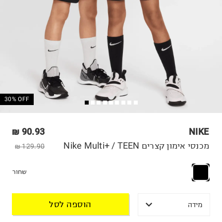
30% OFF
90.93 ₪
NIKE
מכנסי אימון קצרים Nike Multi+ / TEEN
129.90 ₪
שחור
הוספה לסל
מידה