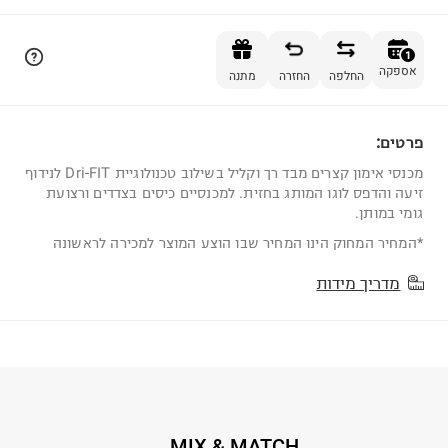
הוספה לסל
1
אספקה
החלפה
החזרה
מתנה
פרטים:
1
מכנסי אימון קצרים מבד רך וקליל בשילוב טכנולוגיית Dri-FIT לנידוף
זיעה והדפס לוגו המותג בחזית. למכנסיים כיסים בצדדים ורצועת
גומי במותן.
*המחיר המחוק הינו המחיר שבו הוצע המוצר למכירה לראשונה
מדריך מידות
MIX & MATCH