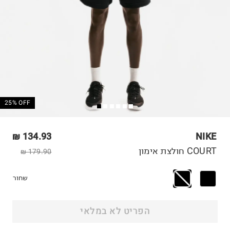
25% OFF
134.93 ₪
NIKE
COURT חולצת אימון
179.90 ₪
שחור
הפריט לא במלאי