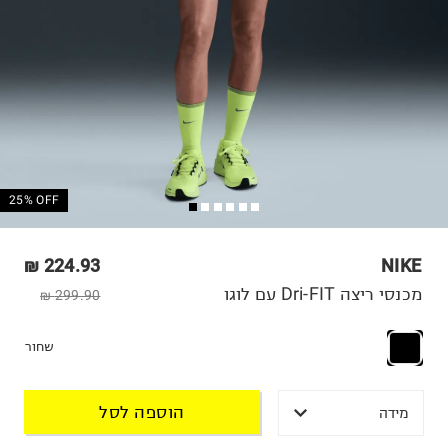
25% OFF
224.93 ₪
NIKE
מכנסי ריצה Dri-FIT עם לוגו
299.90 ₪
שחור
הוספה לסל
מידה