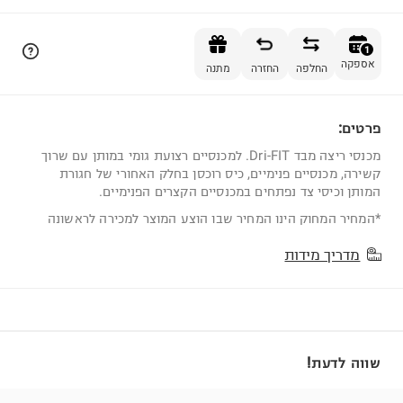
הוספה לסל
1
אספקה
החלפה
החזרה
מתנה
פרטים:
1
מכנסי ריצה מבד Dri-FIT. למכנסיים רצועת גומי במותן עם שרוך
קשירה, מכנסיים פנימיים, כיס רוכסן בחלק האחורי של חגורת
המותן וכיסי צד נפתחים במכנסיים הקצרים הפנימיים.
*המחיר המחוק הינו המחיר שבו הוצע המוצר למכירה לראשונה
מדריך מידות
שווה לדעת!