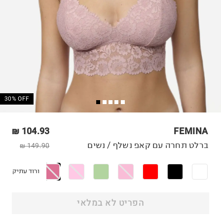
30% OFF
104.93 ₪
FEMINA
ברלט תחרה עם קאפ נשלף / נשים
149.90 ₪
ורוד עתיק
הפריט לא במלאי