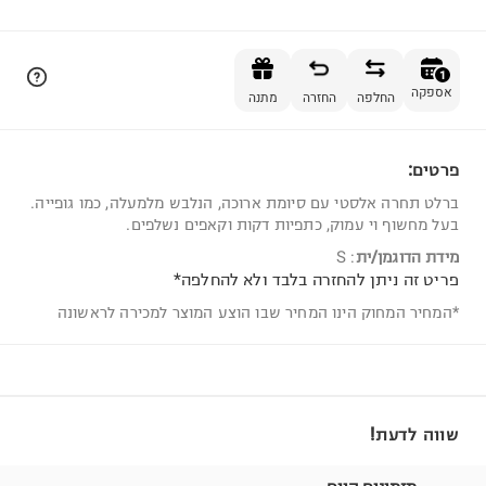
הוספה לסל
1
אספקה
החלפה
החזרה
מתנה
פרטים:
1
ברלט תחרה אלסטי עם סיומת ארוכה, הנלבש מלמעלה, כמו גופייה.
בעל מחשוף וי עמוק, כתפיות דקות וקאפים נשלפים.
מידת הדוגמן/ית
:
S
פריט זה ניתן להחזרה בלבד ולא להחלפה*
*המחיר המחוק הינו המחיר שבו הוצע המוצר למכירה לראשונה
שווה לדעת!