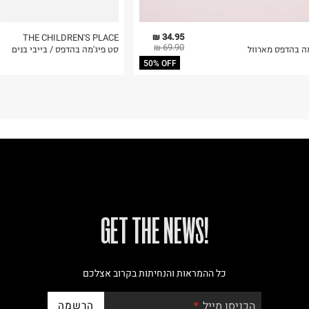
34.95 ₪
THE CHILDREN'S PLACE
69.90 ₪
מה בהדפס מארוול
סט פיג'מה בהדפס / בייבי בנים
50% OFF
!GET THE NEWS
כל ההמראות והנחיתות בקרוב אצלכם
הרשמה
הכניסו מייל