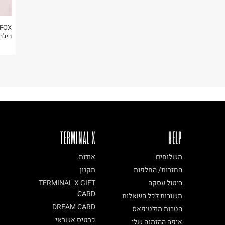
FOX
פיג'
TERMINAL X
HELP
משלוחים
אודות
החזרות/ החלפות
תקנון
ביטול עסקה
TERMINAL X GIFT
CARD
תשובות לכל השאלות
DREAM CARD
הטבות מולטיפאס
כרטיס אשראי
איפה ההזמנה שלי