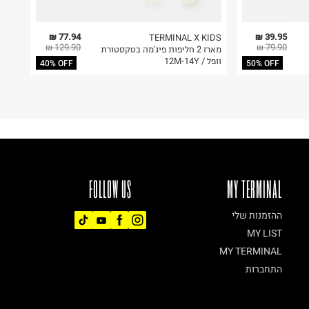
77.94 ₪
39.95 ₪
TERMINAL X KIDS
129.90 ₪
79.90 ₪
מארז 2 חליפות פיג'מה בטקסטורת
וופל / 12M-14Y
40% OFF
50% OFF
FOLLOW US
MY TERMINAL
ההזמנות שלי
MY LIST
MY TERMINAL
התחברות