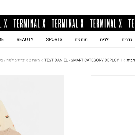
גברים
ילדים
מותגים
SPORTS
BEAUTY
ME
הבית
TEST DANIEL - SMART CATEGORY DEPLOY 1
מארז 2 אוברול פיג'מה / בייבי