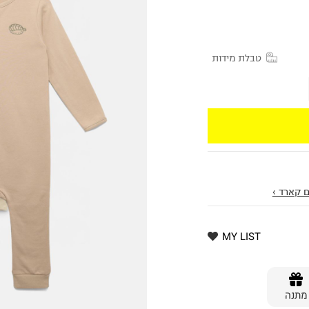
טבלת מידות
 קארד ›
MY LIST
מתנה