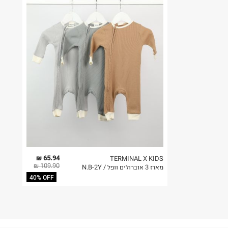
65.94 ₪
TERMINAL X KIDS
109.90 ₪
מארז 3 אוברולים וופל / N.B-2Y
40% OFF